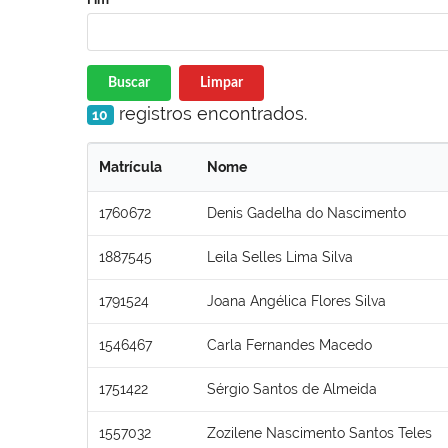
Buscar
Limpar
registros encontrados.
10
Matrícula
Nome
1760672
Denis Gadelha do Nascimento
1887545
Leila Selles Lima Silva
1791524
Joana Angélica Flores Silva
1546467
Carla Fernandes Macedo
1751422
Sérgio Santos de Almeida
1557032
Zozilene Nascimento Santos Teles