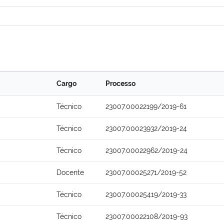
Cargo
Processo
Técnico
23007.00022199/2019-61
Técnico
23007.00023932/2019-24
Técnico
23007.00022962/2019-24
Docente
23007.00025271/2019-52
Técnico
23007.00025419/2019-33
Técnico
23007.00022108/2019-93