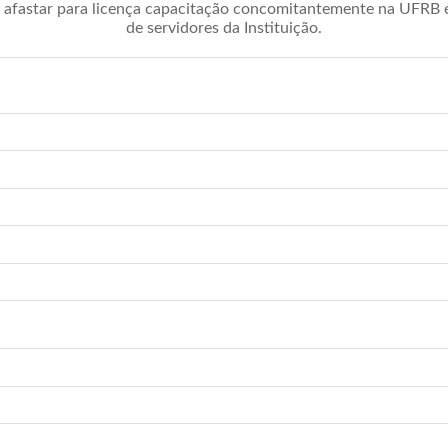
afastar para licença capacitação concomitantemente na UFRB é 
de servidores da Instituição.