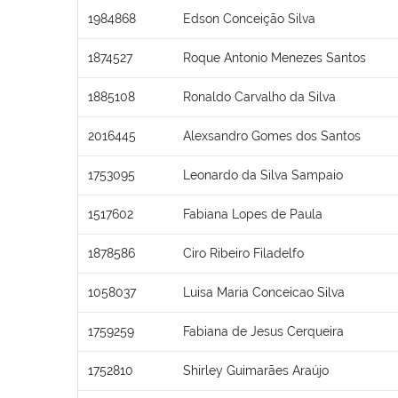
1984868
Edson Conceição Silva
1874527
Roque Antonio Menezes Santos
1885108
Ronaldo Carvalho da Silva
2016445
Alexsandro Gomes dos Santos
1753095
Leonardo da Silva Sampaio
1517602
Fabiana Lopes de Paula
1878586
Ciro Ribeiro Filadelfo
1058037
Luisa Maria Conceicao Silva
1759259
Fabiana de Jesus Cerqueira
1752810
Shirley Guimarães Araújo