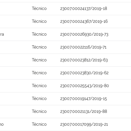
Técnico
23007.00024137/2019-18
Técnico
23007.00024367/2019-16
ira
Técnico
23007.00026930/2019-73
Técnico
23007.00022116/2019-71
Técnico
23007.00023812/2019-63
Técnico
23007.00023830/2019-62
Técnico
23007.00025543/2019-80
Técnico
23007.00019147/2019-15
Técnico
23007.00021131/2019-88
ho
Técnico
23007.00017099/2019-21