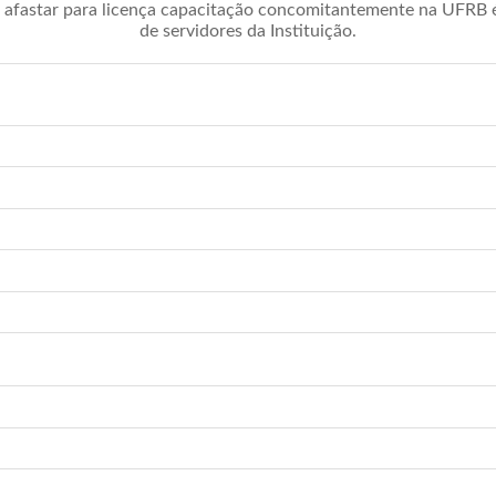
afastar para licença capacitação concomitantemente na UFRB é 
de servidores da Instituição.