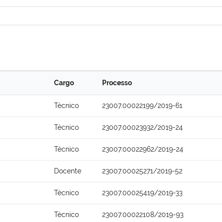
Cargo
Processo
Técnico
23007.00022199/2019-61
Técnico
23007.00023932/2019-24
Técnico
23007.00022962/2019-24
Docente
23007.00025271/2019-52
Técnico
23007.00025419/2019-33
Técnico
23007.00022108/2019-93