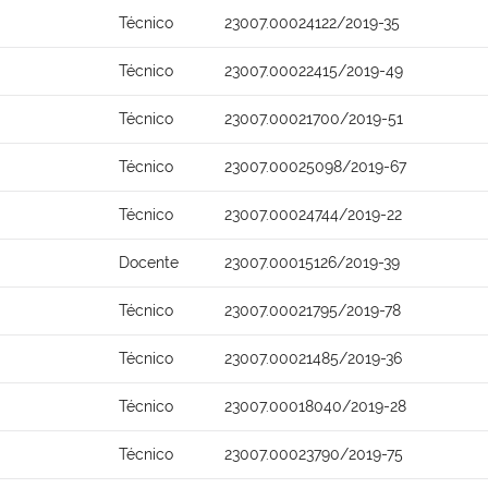
Técnico
23007.00024122/2019-35
Técnico
23007.00022415/2019-49
Técnico
23007.00021700/2019-51
Técnico
23007.00025098/2019-67
Técnico
23007.00024744/2019-22
Docente
23007.00015126/2019-39
Técnico
23007.00021795/2019-78
Técnico
23007.00021485/2019-36
Técnico
23007.00018040/2019-28
Técnico
23007.00023790/2019-75