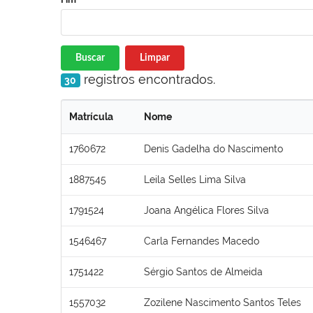
Buscar
Limpar
registros encontrados.
30
Matrícula
Nome
1760672
Denis Gadelha do Nascimento
1887545
Leila Selles Lima Silva
1791524
Joana Angélica Flores Silva
1546467
Carla Fernandes Macedo
1751422
Sérgio Santos de Almeida
1557032
Zozilene Nascimento Santos Teles