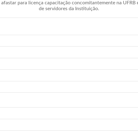
afastar para licença capacitação concomitantemente na UFRB é 
de servidores da Instituição.