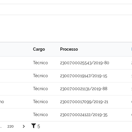
Cargo
Processo
Técnico
23007.00025543/2019-80
Técnico
23007.00019147/2019-15
Técnico
23007.00021131/2019-88
ho
Técnico
23007.00017099/2019-21
Técnico
23007.00024122/2019-35
5
..
220