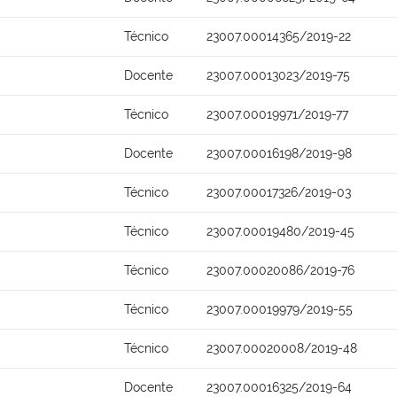
Técnico
23007.00014365/2019-22
Docente
23007.00013023/2019-75
Técnico
23007.00019971/2019-77
Docente
23007.00016198/2019-98
Técnico
23007.00017326/2019-03
Técnico
23007.00019480/2019-45
Técnico
23007.00020086/2019-76
Técnico
23007.00019979/2019-55
Técnico
23007.00020008/2019-48
Docente
23007.00016325/2019-64