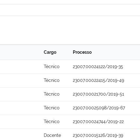
Cargo
Processo
Técnico
23007.00024122/2019-35
Técnico
23007.00022415/2019-49
Técnico
23007.00021700/2019-51
Técnico
23007.00025098/2019-67
Técnico
23007.00024744/2019-22
Docente
23007.00015126/2019-39