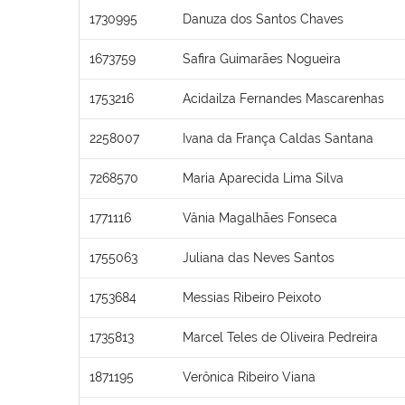
1730995
Danuza dos Santos Chaves
1673759
Safira Guimarães Nogueira
1753216
Acidailza Fernandes Mascarenhas
2258007
Ivana da França Caldas Santana
7268570
Maria Aparecida Lima Silva
1771116
Vânia Magalhães Fonseca
1755063
Juliana das Neves Santos
1753684
Messias Ribeiro Peixoto
1735813
Marcel Teles de Oliveira Pedreira
1871195
Verônica Ribeiro Viana