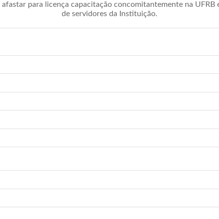
afastar para licença capacitação concomitantemente na UFRB é 
de servidores da Instituição.