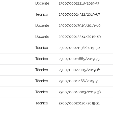
Docente
23007.00022218/2019-33
Técnico
23007.00024322/2019-67
Docente
23007.00017949/2019-60
Docente
23007.00015584/2019-89
Técnico
23007.00021136/2019-50
Técnico
23007.00011665/2019-75
Técnico
23007.00022005/2019-61
Técnico
23007.00012166/2019-31
Técnico
23007.00010003/2019-38
Técnico
23007.00020120/2019-31