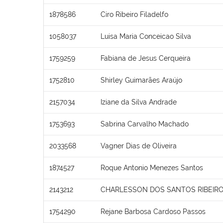
1878586
Ciro Ribeiro Filadelfo
1058037
Luisa Maria Conceicao Silva
1759259
Fabiana de Jesus Cerqueira
1752810
Shirley Guimarães Araújo
2157034
Iziane da Silva Andrade
1753693
Sabrina Carvalho Machado
2033568
Vagner Dias de Oliveira
1874527
Roque Antonio Menezes Santos
2143212
CHARLESSON DOS SANTOS RIBEIR
1754290
Rejane Barbosa Cardoso Passos