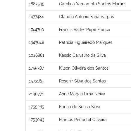
1887545
Carolina Yamamoto Santos Martins
1477484
Claudio Antonio Faria Vargas
1744760
Francis Valter Pepe Franca
1343648
Patricia Figueiredo Marques
1026881
Kassio Carvalho da Silva
1755387
Kilson Oliveira dos Santos
1573165
Rosenir Silva dos Santos
2140774
Anne Magali Lima Neiva
1755265
Karina de Sousa Silva
1753043
Marcus Pimentel Oliveira