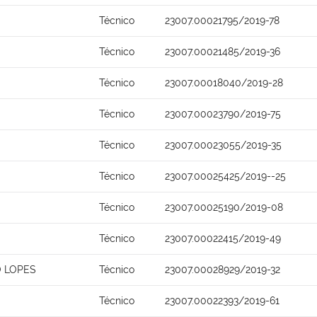
Técnico
23007.00021795/2019-78
Técnico
23007.00021485/2019-36
Técnico
23007.00018040/2019-28
Técnico
23007.00023790/2019-75
Técnico
23007.00023055/2019-35
Técnico
23007.00025425/2019--25
Técnico
23007.00025190/2019-08
Técnico
23007.00022415/2019-49
O LOPES
Técnico
23007.00028929/2019-32
Técnico
23007.00022393/2019-61