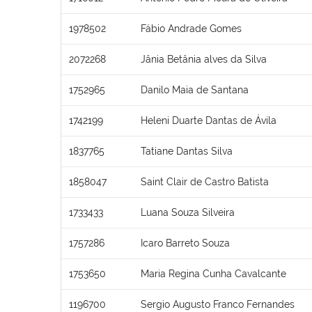
1978502
Fábio Andrade Gomes
2072268
Jânia Betânia alves da Silva
1752965
Danilo Maia de Santana
1742199
Heleni Duarte Dantas de Ávila
1837765
Tatiane Dantas Silva
1858047
Saint Clair de Castro Batista
1733433
Luana Souza Silveira
1757286
Icaro Barreto Souza
1753650
Maria Regina Cunha Cavalcante
1196700
Sergio Augusto Franco Fernandes