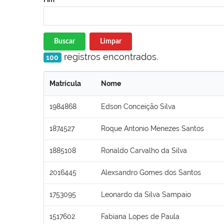
Buscar
Limpar
registros encontrados.
100
Matrícula
Nome
1984868
Edson Conceição Silva
1874527
Roque Antonio Menezes Santos
1885108
Ronaldo Carvalho da Silva
2016445
Alexsandro Gomes dos Santos
1753095
Leonardo da Silva Sampaio
1517602
Fabiana Lopes de Paula