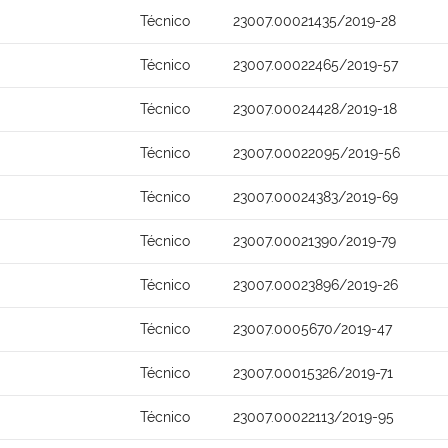
Técnico
23007.00021435/2019-28
Técnico
23007.00022465/2019-57
Técnico
23007.00024428/2019-18
Técnico
23007.00022095/2019-56
Técnico
23007.00024383/2019-69
Técnico
23007.00021390/2019-79
Técnico
23007.00023896/2019-26
Técnico
23007.0005670/2019-47
Técnico
23007.00015326/2019-71
Técnico
23007.00022113/2019-95