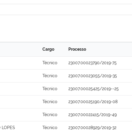
Cargo
Processo
Técnico
23007.00023790/2019-75
Técnico
23007.00023055/2019-35
Técnico
23007.00025425/2019--25
Técnico
23007.00025190/2019-08
Técnico
23007.00022415/2019-49
O LOPES
Técnico
23007.00028929/2019-32