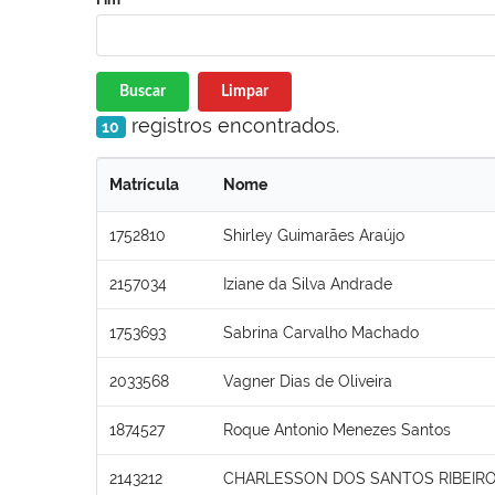
Buscar
Limpar
registros encontrados.
10
Matrícula
Nome
1752810
Shirley Guimarães Araújo
2157034
Iziane da Silva Andrade
1753693
Sabrina Carvalho Machado
2033568
Vagner Dias de Oliveira
1874527
Roque Antonio Menezes Santos
2143212
CHARLESSON DOS SANTOS RIBEIR