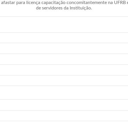
afastar para licença capacitação concomitantemente na UFRB é 
de servidores da Instituição.