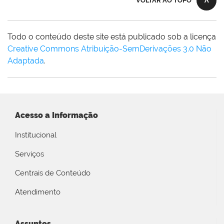
VOLTAR AO TOPO
Todo o conteúdo deste site está publicado sob a licença
Creative Commons Atribuição-SemDerivações 3.0 Não
Adaptada
.
Acesso a Informação
Institucional
Serviços
Centrais de Conteúdo
Atendimento
Assuntos