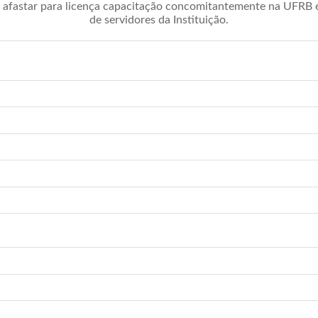
afastar para licença capacitação concomitantemente na UFRB é 
de servidores da Instituição.