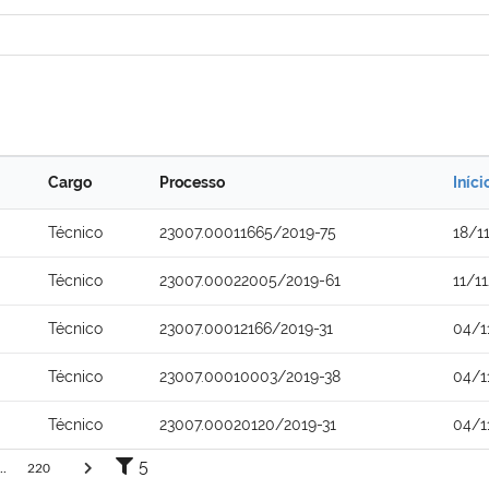
Cargo
Processo
Iníci
Técnico
23007.00011665/2019-75
18/1
Técnico
23007.00022005/2019-61
11/1
Técnico
23007.00012166/2019-31
04/1
Técnico
23007.00010003/2019-38
04/1
Técnico
23007.00020120/2019-31
04/1
5
..
220