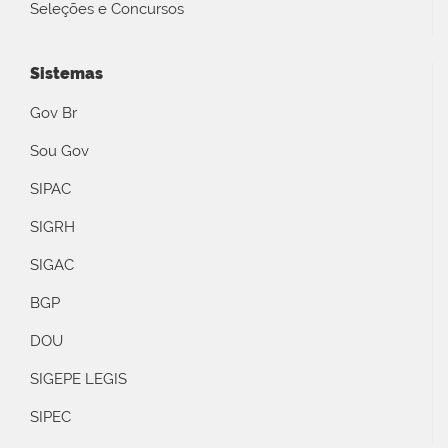
Seleções e Concursos
Sistemas
Gov Br
Sou Gov
SIPAC
SIGRH
SIGAC
BGP
DOU
SIGEPE LEGIS
SIPEC