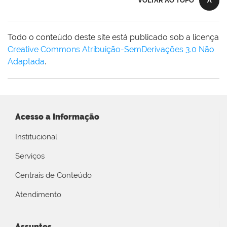
VOLTAR AO TOPO
Todo o conteúdo deste site está publicado sob a licença
Creative Commons Atribuição-SemDerivações 3.0 Não
Adaptada
.
Acesso a Informação
Institucional
Serviços
Centrais de Conteúdo
Atendimento
Assuntos