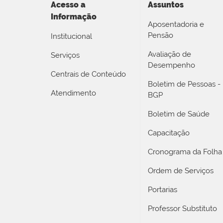
Acesso a
Assuntos
Informação
Aposentadoria e
Pensão
Institucional
Avaliação de
Serviços
Desempenho
Centrais de Conteúdo
Boletim de Pessoas -
Atendimento
BGP
Boletim de Saúde
Capacitação
Cronograma da Folha
Ordem de Serviços
Portarias
Professor Substituto