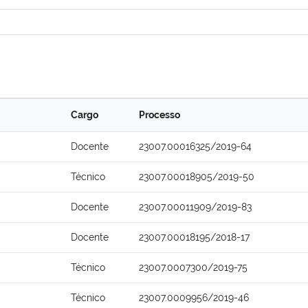
Cargo
Processo
Docente
23007.00016325/2019-64
Técnico
23007.00018905/2019-50
Docente
23007.00011909/2019-83
Docente
23007.00018195/2018-17
Técnico
23007.0007300/2019-75
Técnico
23007.0009956/2019-46