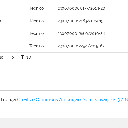
Técnico
23007.00005477/2019-20
o
Técnico
23007.00012163/2019-15
Técnico
23007.00013869/2019-28
Técnico
23007.00012294/2019-67
10
10
 licença
Creative Commons Atribuição-SemDerivações 3.0 