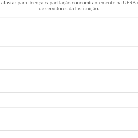
afastar para licença capacitação concomitantemente na UFRB é 
de servidores da Instituição.