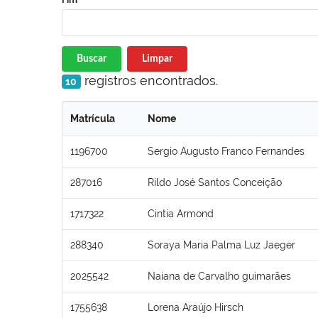
Buscar
Limpar
registros encontrados.
10
Matrícula
Nome
1196700
Sergio Augusto Franco Fernandes
287016
Rildo José Santos Conceição
1717322
Cintia Armond
288340
Soraya Maria Palma Luz Jaeger
2025542
Naiana de Carvalho guimarães
1755638
Lorena Araújo Hirsch