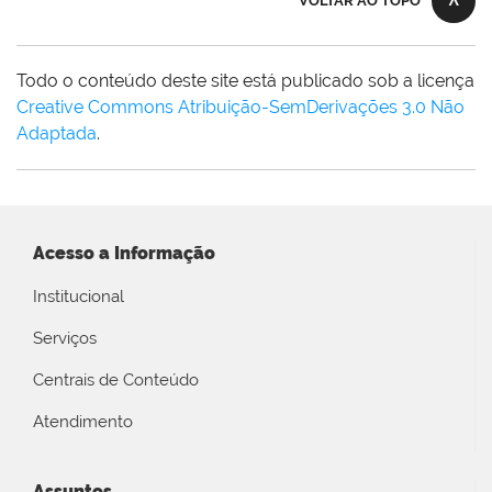
VOLTAR AO TOPO
Todo o conteúdo deste site está publicado sob a licença
Creative Commons Atribuição-SemDerivações 3.0 Não
Adaptada
.
Acesso a Informação
Institucional
Serviços
Centrais de Conteúdo
Atendimento
Assuntos