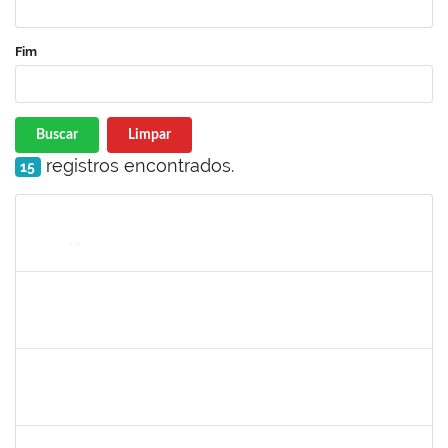
Fim
Buscar
Limpar
registros encontrados.
15
Matrícula
Nome
Cargo
Processo
Início
Fim
Status
1715969
Patricia Veiga Nascimento
Docente
23007.00013484/2019-44
29/06/2019
27/09/2019
Concluído
279567
Benedita Conceição dos Santos
Técnico
23007.00011321/2019-51
17/06/2019
14/09/2019
Concluído