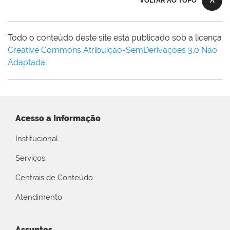
VOLTAR AO TOPO
Todo o conteúdo deste site está publicado sob a licença
Creative Commons Atribuição-SemDerivações 3.0 Não
Adaptada
.
Acesso a Informação
Institucional
Serviços
Centrais de Conteúdo
Atendimento
Assuntos