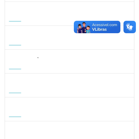
1215877
CLAUDIO MANOEL DUARTE DE SOUZA
Docente
23007.00007605/2026-64
21/08/2026
18/11/2026
Futuro
1215877
CLAUDIO MANOEL DUARTE DE SOUZA
Docente
23007.00007605/2026-64
21/08/2026
18/11/2026
Futuro
2323268
LUCIANO SIMÕES DE SOUZA
Docente
23007.00006554/2026-20
20/08/2026
17/11/2026
Futuro
1496590
SARAH ROBERTA DE OLIVEIRA CARNEIRO
Docente
23007.00008180/2026-59
18/08/2026
15/11/2026
Futuro
1935998
DENIS RENAN CORREA
Docente
23007.00008895/2026-57
18/08/2026
15/11/2026
Futuro
1007053
ANDRE DIAS DE AZEVEDO NETO
Docente
23007.00004811/2026-36
17/08/2026