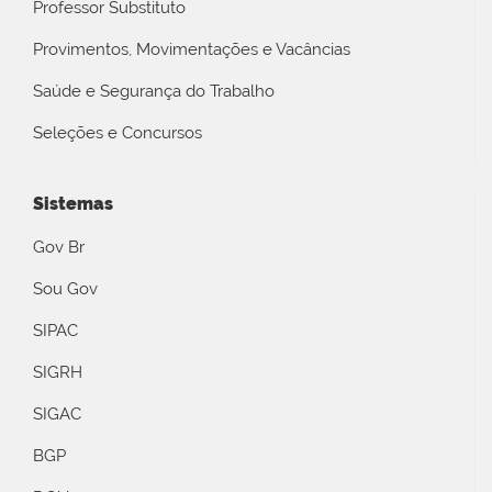
Professor Substituto
Provimentos, Movimentações e Vacâncias
Saúde e Segurança do Trabalho
Seleções e Concursos
Sistemas
Gov Br
Sou Gov
SIPAC
SIGRH
SIGAC
BGP