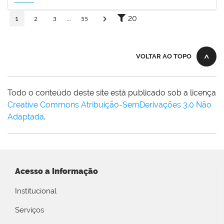
15/11/2026
Futuro
20
1
2
3
...
55
VOLTAR AO TOPO
Todo o conteúdo deste site está publicado sob a licença
Creative Commons Atribuição-SemDerivações 3.0 Não
Adaptada
.
Acesso a Informação
Institucional
Serviços