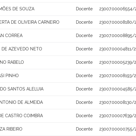
IMÕES DE SOUZA
Docente
23007.00006554/
RTA DE OLIVEIRA CARNEIRO
Docente
23007.00008180/
AN CORREA
Docente
23007.00008895/
S DE AZEVEDO NETO
Docente
23007.00004811/2
INO RABELO
Docente
23007.00005239/2
SI PINHO
Docente
23007.00008193/
RDO SANTOS ALELUIA
Docente
23007.00004585/
NTONIO DE ALMEIDA
Docente
23007.00008130/2
 DE CASTRO COIMBRA
Docente
23007.00007639/2
ZA RIBEIRO
Docente
23007.00000755/