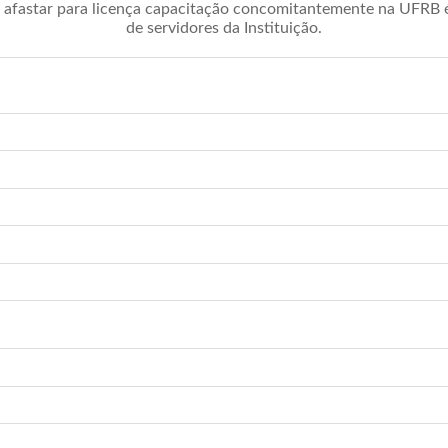
afastar para licença capacitação concomitantemente na UFRB é 
de servidores da Instituição.