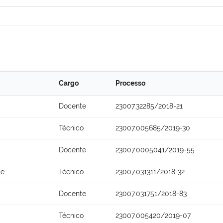
Cargo
Processo
Docente
23007.32285/2018-21
Técnico
23007.005685/2019-30
Docente
23007.0005041/2019-55
de
Técnico
23007.031311/2018-32
Docente
23007.031751/2018-83
Técnico
23007.005420/2019-07