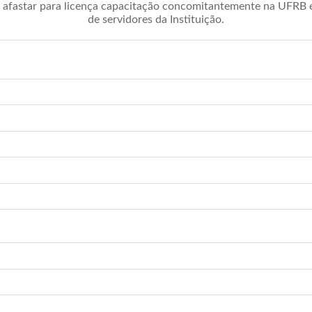
afastar para licença capacitação concomitantemente na UFRB é 
de servidores da Instituição.