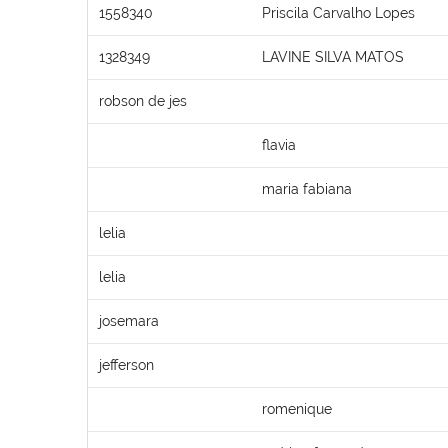
1558340
Priscila Carvalho Lopes
1328349
LAVINE SILVA MATOS
robson de jes
flavia
maria fabiana
lelia
lelia
josemara
jefferson
romenique