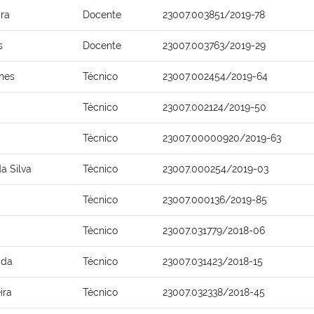
ira
Docente
23007.003851/2019-78
s
Docente
23007.003763/2019-29
anes
Técnico
23007.002454/2019-64
Técnico
23007.002124/2019-50
Técnico
23007.00000920/2019-63
a Silva
Técnico
23007.000254/2019-03
Técnico
23007.000136/2019-85
Técnico
23007.031779/2018-06
ida
Técnico
23007.031423/2018-15
ira
Técnico
23007.032338/2018-45