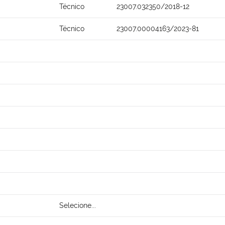
Técnico
23007.032350/2018-12
Técnico
23007.00004163/2023-81
Selecione...