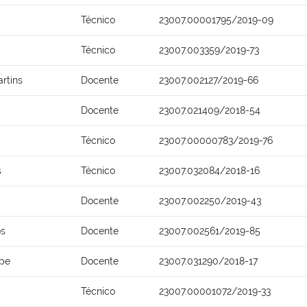
Técnico
23007.00001795/2019-09
Técnico
23007.003359/2019-73
rtins
Docente
23007.002127/2019-66
Docente
23007.021409/2018-54
Técnico
23007.00000783/2019-76
s
Técnico
23007.032084/2018-16
Docente
23007.002250/2019-43
os
Docente
23007.002561/2019-85
epe
Docente
23007.031290/2018-17
Técnico
23007.00001072/2019-33