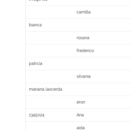
camilla
bianca
rosana
frederico
patrcia
silvania
mariana laxcerda
eron
1345024
Ana
aida