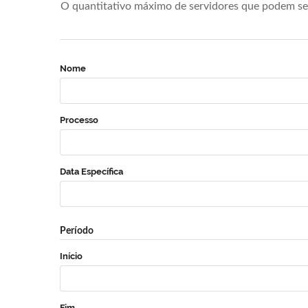
O quantitativo máximo de servidores que podem se 
Nome
Processo
Data Específica
Período
Início
Fim