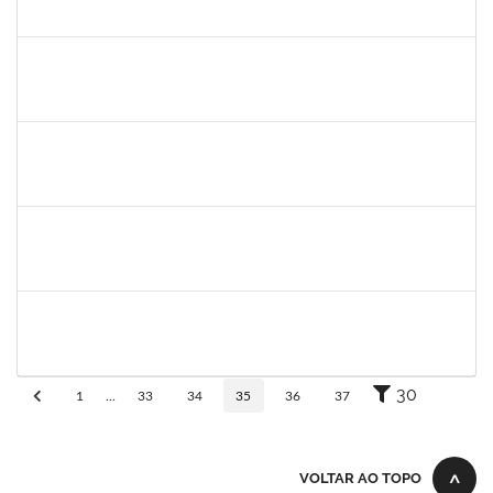
30/11/-0001
30/11/-0001
Concluído
lelia
30/11/-0001
30/11/-0001
Concluído
lelia
30/11/-0001
30/11/-0001
Concluído
josemara
30/11/-0001
30/11/-0001
Concluído
jefferson
30/11/-0001
30/11/-0001
Concluído
30
1
...
33
34
35
36
37
VOLTAR AO TOPO