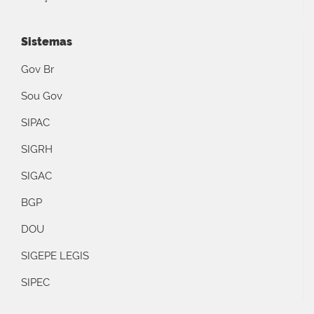
Sistemas
Gov Br
Sou Gov
SIPAC
SIGRH
SIGAC
BGP
DOU
SIGEPE LEGIS
SIPEC