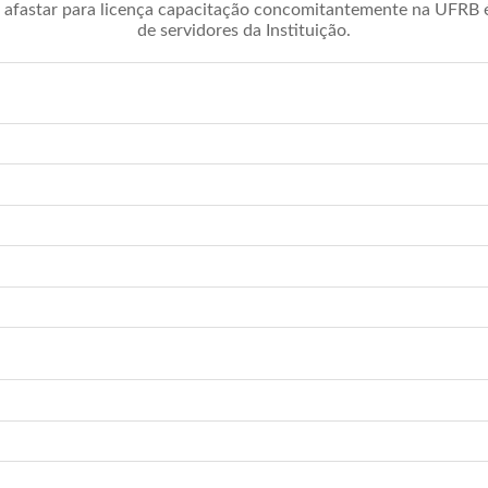
afastar para licença capacitação concomitantemente na UFRB é 
de servidores da Instituição.