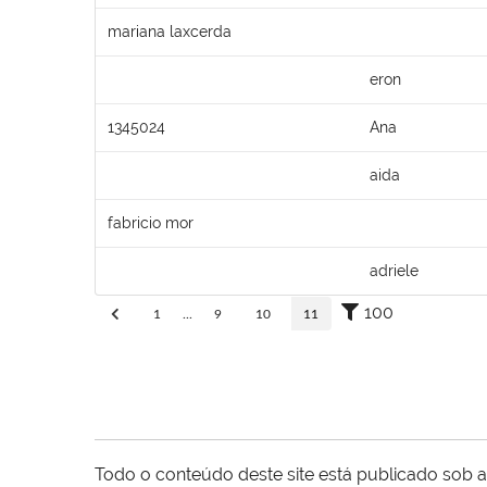
mariana laxcerda
eron
1345024
Ana
aida
fabricio mor
adriele
100
1
...
9
10
11
Todo o conteúdo deste site está publicado sob a