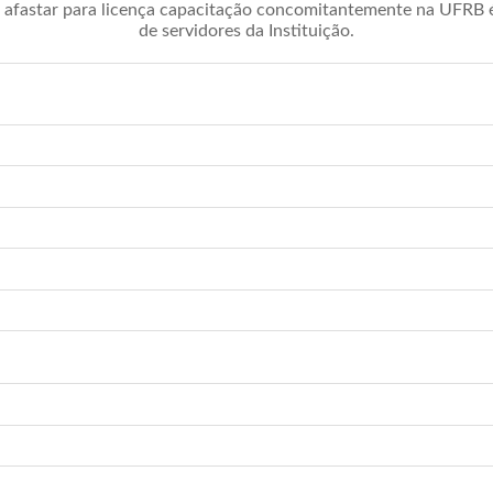
afastar para licença capacitação concomitantemente na UFRB é 
de servidores da Instituição.