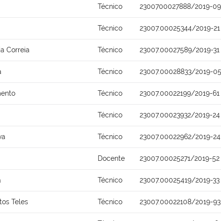
Técnico
2300700027888/2019-09
Técnico
23007.00025344/2019-21
ja Correia
Técnico
23007.00027589/2019-31
a
Técnico
23007.00028833/2019-0
mento
Técnico
23007.00022199/2019-61
Técnico
23007.00023932/2019-24
va
Técnico
23007.00022962/2019-24
Docente
23007.00025271/2019-52
a
Técnico
23007.00025419/2019-33
tos Teles
Técnico
23007.00022108/2019-93