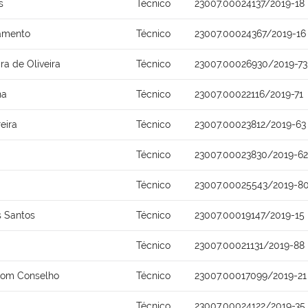
s
Técnico
23007.00024137/2019-18
ramento
Técnico
23007.00024367/2019-16
ra de Oliveira
Técnico
23007.00026930/2019-73
ha
Técnico
23007.00022116/2019-71
eira
Técnico
23007.00023812/2019-63
Técnico
23007.00023830/2019-62
Técnico
23007.00025543/2019-8
s Santos
Técnico
23007.00019147/2019-15
Técnico
23007.00021131/2019-88
Bom Conselho
Técnico
23007.00017099/2019-21
Técnico
23007.00024122/2019-35