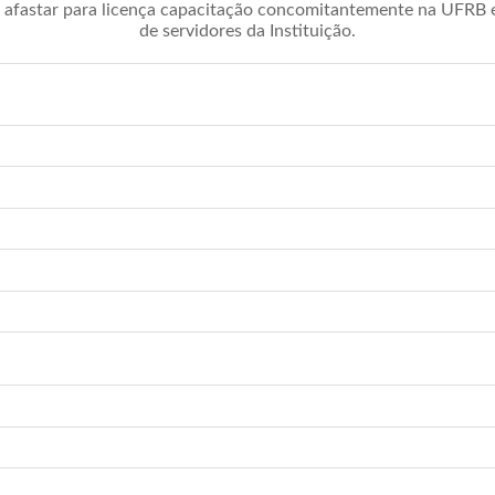
afastar para licença capacitação concomitantemente na UFRB é 
de servidores da Instituição.