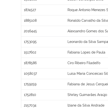
1874527
Roque Antonio Menezes 
1885108
Ronaldo Carvalho da Silv
2016445
Alexsandro Gomes dos S
1753095
Leonardo da Silva Sampa
1517602
Fabiana Lopes de Paula
1878586
Ciro Ribeiro Filadelfo
1058037
Luisa Maria Conceicao Si
1759259
Fabiana de Jesus Cerquei
1752810
Shirley Guimarães Araújo
2157034
Iziane da Silva Andrade