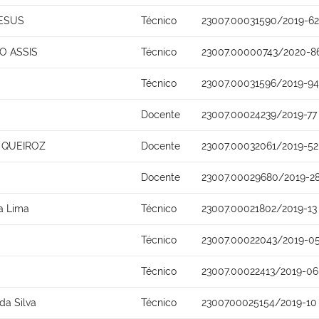
JESUS
Técnico
23007.00031590/2019-62
O ASSIS
Técnico
23007.00000743/2020-8
Técnico
23007.00031596/2019-94
Docente
23007.00024239/2019-77
 QUEIROZ
Docente
23007.00032061/2019-52
Docente
23007.00029680/2019-2
ra Lima
Técnico
23007.00021802/2019-13
Técnico
23007.00022043/2019-0
Técnico
23007.00022413/2019-06
da Silva
Técnico
2300700025154/2019-10