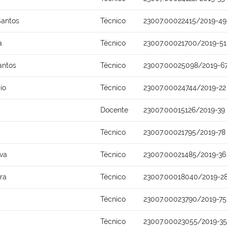
Santos
Técnico
23007.00022415/2019-49
a
Técnico
23007.00021700/2019-51
antos
Técnico
23007.00025098/2019-6
io
Técnico
23007.00024744/2019-22
Docente
23007.00015126/2019-39
Técnico
23007.00021795/2019-78
lva
Técnico
23007.00021485/2019-36
ra
Técnico
23007.00018040/2019-2
Técnico
23007.00023790/2019-75
Técnico
23007.00023055/2019-35