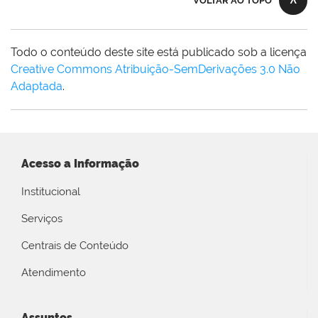
VOLTAR AO TOPO
Todo o conteúdo deste site está publicado sob a licença
Creative Commons Atribuição-SemDerivações 3.0 Não
Adaptada
.
Acesso a Informação
Institucional
Serviços
Centrais de Conteúdo
Atendimento
Assuntos