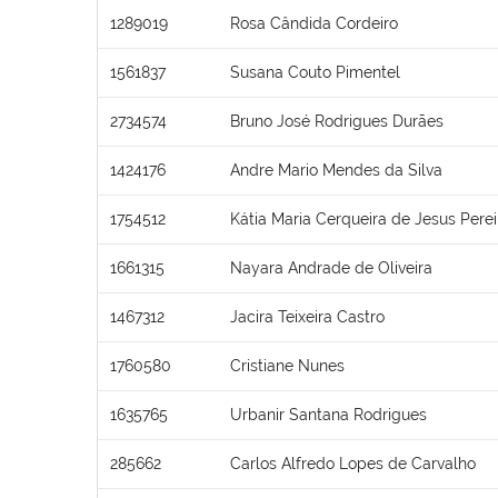
1289019
Rosa Cândida Cordeiro
1561837
Susana Couto Pimentel
2734574
Bruno José Rodrigues Durães
1424176
Andre Mario Mendes da Silva
1754512
Kátia Maria Cerqueira de Jesus Perei
1661315
Nayara Andrade de Oliveira
1467312
Jacira Teixeira Castro
1760580
Cristiane Nunes
1635765
Urbanir Santana Rodrigues
285662
Carlos Alfredo Lopes de Carvalho