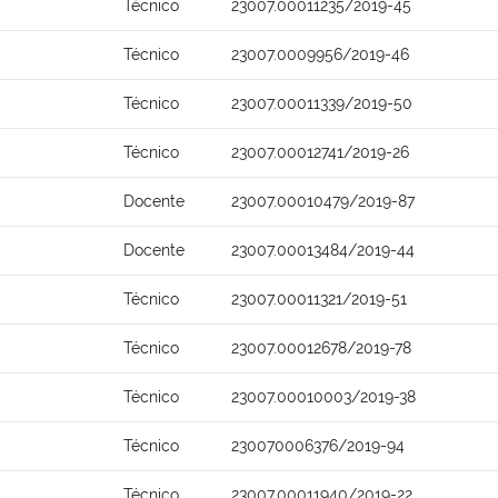
Técnico
23007.00011235/2019-45
Técnico
23007.0009956/2019-46
Técnico
23007.00011339/2019-50
Técnico
23007.00012741/2019-26
Docente
23007.00010479/2019-87
Docente
23007.00013484/2019-44
Técnico
23007.00011321/2019-51
Técnico
23007.00012678/2019-78
Técnico
23007.00010003/2019-38
Técnico
230070006376/2019-94
Técnico
23007.00011940/2019-22