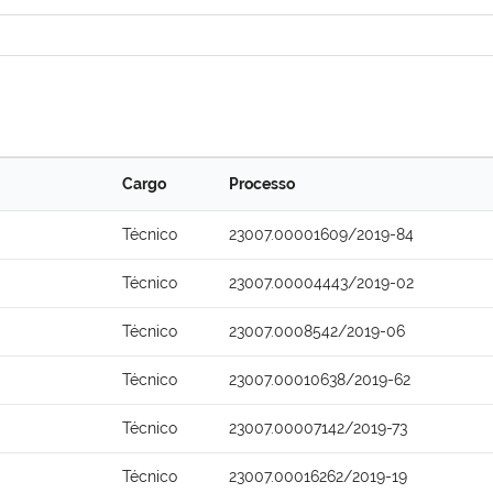
Cargo
Processo
Técnico
23007.00001609/2019-84
Técnico
23007.00004443/2019-02
Técnico
23007.0008542/2019-06
Técnico
23007.00010638/2019-62
Técnico
23007.00007142/2019-73
Técnico
23007.00016262/2019-19