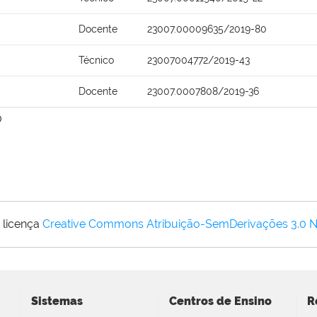
Docente
23007.00009635/2019-80
Técnico
23007004772/2019-43
Docente
23007.0007808/2019-36
0
 licença
Creative Commons Atribuição-SemDerivações 3.0 
Sistemas
Centros de Ensino
R