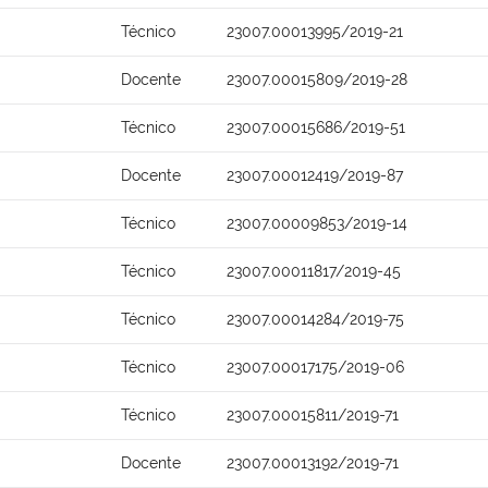
Técnico
23007.00013995/2019-21
Docente
23007.00015809/2019-28
Técnico
23007.00015686/2019-51
Docente
23007.00012419/2019-87
Técnico
23007.00009853/2019-14
Técnico
23007.00011817/2019-45
Técnico
23007.00014284/2019-75
Técnico
23007.00017175/2019-06
Técnico
23007.00015811/2019-71
Docente
23007.00013192/2019-71