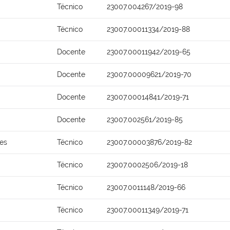
Técnico
23007.004267/2019-98
Técnico
23007.00011334/2019-88
Docente
23007.00011942/2019-65
Docente
23007.00009621/2019-70
Docente
23007.00014841/2019-71
Docente
23007.002561/2019-85
ões
Técnico
23007.00003876/2019-82
Técnico
23007.0002506/2019-18
Técnico
23007.0011148/2019-66
Técnico
23007.00011349/2019-71