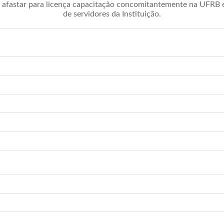
afastar para licença capacitação concomitantemente na UFRB é 
de servidores da Instituição.