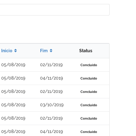
Início
Fim
Status
05/08/2019
02/11/2019
Concluído
05/08/2019
04/11/2019
Concluído
05/08/2019
02/11/2019
Concluído
05/08/2019
03/10/2019
Concluído
05/08/2019
02/11/2019
Concluído
05/08/2019
04/11/2019
Concluído