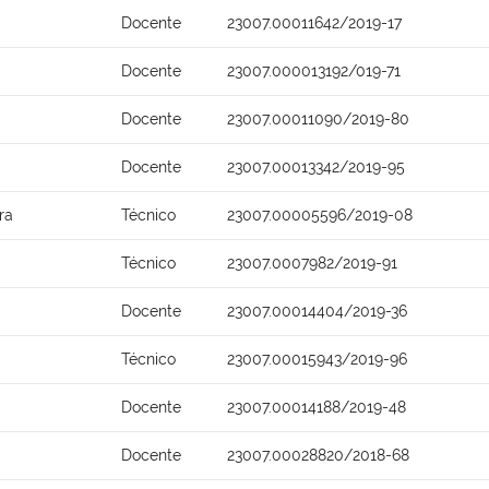
Docente
23007.00011642/2019-17
Docente
23007.000013192/019-71
Docente
23007.00011090/2019-80
Docente
23007.00013342/2019-95
ra
Técnico
23007.00005596/2019-08
Técnico
23007.0007982/2019-91
Docente
23007.00014404/2019-36
Técnico
23007.00015943/2019-96
Docente
23007.00014188/2019-48
Docente
23007.00028820/2018-68