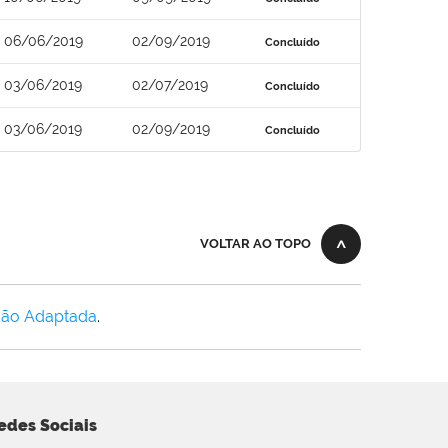
06/06/2019
02/09/2019
Concluído
03/06/2019
02/07/2019
Concluído
03/06/2019
02/09/2019
Concluído
VOLTAR AO TOPO
Não Adaptada
.
edes Sociais