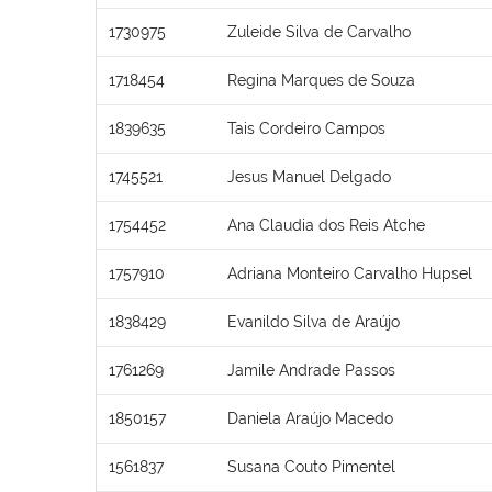
1730975
Zuleide Silva de Carvalho
1718454
Regina Marques de Souza
1839635
Tais Cordeiro Campos
1745521
Jesus Manuel Delgado
1754452
Ana Claudia dos Reis Atche
1757910
Adriana Monteiro Carvalho Hupsel
1838429
Evanildo Silva de Araújo
1761269
Jamile Andrade Passos
1850157
Daniela Araújo Macedo
1561837
Susana Couto Pimentel