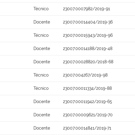
Técnico
23007.0007982/2019-91
Docente
23007.00014404/2019-36
Técnico
23007.00015943/2019-96
Docente
23007.00014188/2019-48
Docente
23007.00028820/2018-68
Técnico
23007.004267/2019-98
Técnico
23007.00011334/2019-88
Docente
23007.00011942/2019-65
Docente
23007.00009621/2019-70
Docente
23007.00014841/2019-71