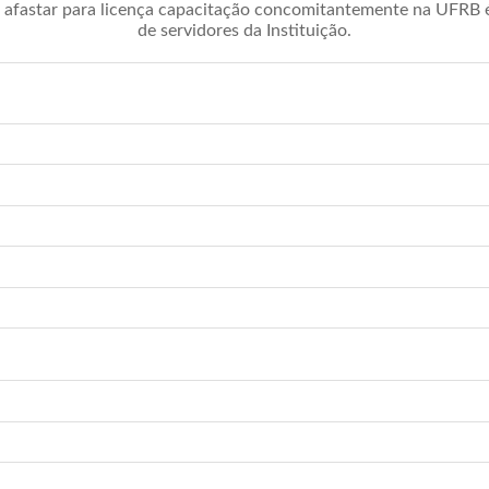
afastar para licença capacitação concomitantemente na UFRB é 
de servidores da Instituição.