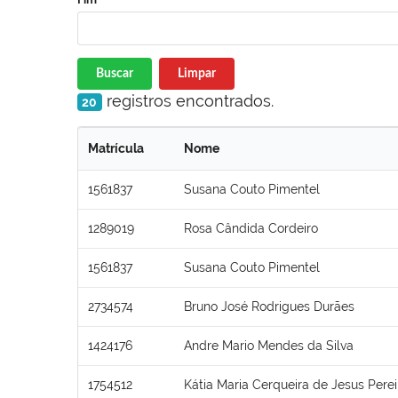
Buscar
Limpar
registros encontrados.
20
Matrícula
Nome
1561837
Susana Couto Pimentel
1289019
Rosa Cândida Cordeiro
1561837
Susana Couto Pimentel
2734574
Bruno José Rodrigues Durães
1424176
Andre Mario Mendes da Silva
1754512
Kátia Maria Cerqueira de Jesus Perei