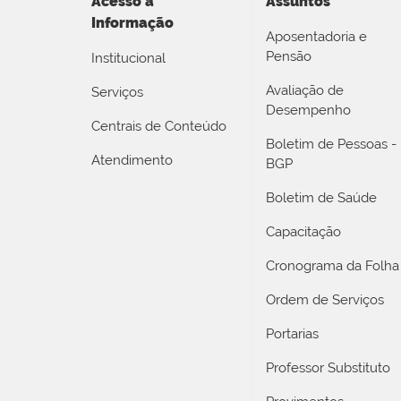
Acesso a
Assuntos
Informação
Aposentadoria e
Pensão
Institucional
Avaliação de
Serviços
Desempenho
Centrais de Conteúdo
Boletim de Pessoas -
Atendimento
BGP
Boletim de Saúde
Capacitação
Cronograma da Folha
Ordem de Serviços
Portarias
Professor Substituto