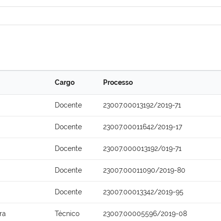
Cargo
Processo
Docente
23007.00013192/2019-71
Docente
23007.00011642/2019-17
Docente
23007.000013192/019-71
Docente
23007.00011090/2019-80
Docente
23007.00013342/2019-95
ra
Técnico
23007.00005596/2019-08