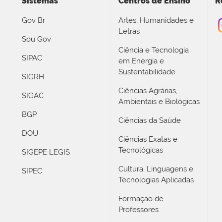
Sistemas
Centros de Ensino
R
Gov Br
Artes, Humanidades e
Letras
Sou Gov
Ciência e Tecnologia
SIPAC
em Energia e
Sustentabilidade
SIGRH
Ciências Agrárias,
SIGAC
Ambientais e Biológicas
BGP
Ciências da Saúde
DOU
Ciências Exatas e
Tecnológicas
SIGEPE LEGIS
Cultura, Linguagens e
SIPEC
Tecnologias Aplicadas
Formação de
Professores