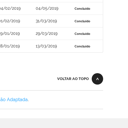
04/02/2019
04/05/2019
Concluído
01/02/2019
31/03/2019
Concluído
29/01/2019
29/03/2019
Concluído
28/01/2019
13/03/2019
Concluído
VOLTAR AO TOPO
Não Adaptada
.