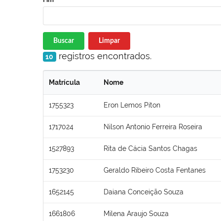
Buscar
Limpar
registros encontrados.
10
Matrícula
Nome
1755323
Eron Lemos Piton
1717024
Nilson Antonio Ferreira Roseira
1527893
Rita de Cácia Santos Chagas
1753230
Geraldo Ribeiro Costa Fentanes
1652145
Daiana Conceição Souza
1661806
Milena Araujo Souza