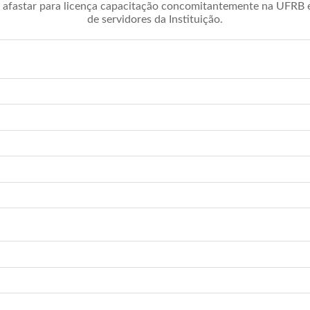
afastar para licença capacitação concomitantemente na UFRB é 
de servidores da Instituição.