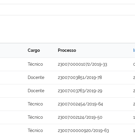
Cargo
Processo
Técnico
23007.00001072/2019-33
Docente
23007.003851/2019-78
Docente
23007.003763/2019-29
Técnico
23007.002454/2019-64
Técnico
23007.002124/2019-50
Técnico
23007.00000920/2019-63