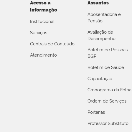
Acesso a
Assuntos
Informação
Aposentadoria e
Pensão
Institucional
Avaliação de
Serviços
Desempenho
Centrais de Conteúdo
Boletim de Pessoas -
Atendimento
BGP
Boletim de Saúde
Capacitação
Cronograma da Folha
Ordem de Serviços
Portarias
Professor Substituto