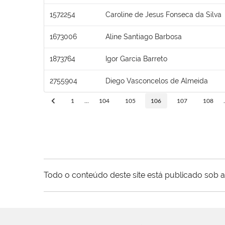
1572254
Caroline de Jesus Fonseca da Silva
1673006
Aline Santiago Barbosa
1873764
Igor Garcia Barreto
2755904
Diego Vasconcelos de Almeida
1
...
104
105
106
107
108
.
Todo o conteúdo deste site está publicado sob a