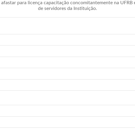
afastar para licença capacitação concomitantemente na UFRB é 
de servidores da Instituição.