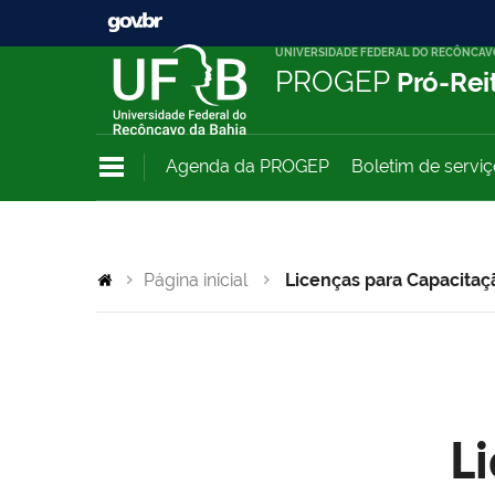
UNIVERSIDADE FEDERAL DO RECÔNCAV
PROGEP
Pró-Rei
Agenda da PROGEP
Boletim de servi
Página inicial
Licenças para Capacitaç
L