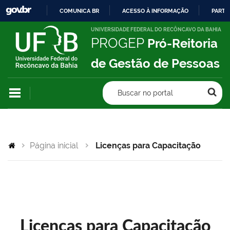
COMUNICA BR
ACESSO À INFORMAÇÃO
PARTI
IR
UNIVERSIDADE FEDERAL DO RECÔNCAVO DA BAHIA
PROGEP
Pró-Reitoria
PARA
O
de Gestão de Pessoas
CONTEÚDO
Buscar no portal
Página inicial
Licenças para Capacitação
Licenças para Capacitação