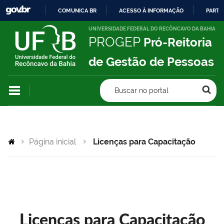
COMUNICA BR
ACESSO À INFORMAÇÃO
PARTI
IR
UNIVERSIDADE FEDERAL DO RECÔNCAVO DA BAHIA
PROGEP
Pró-Reitoria
PARA
O
de Gestão de Pessoas
CONTEÚDO
Buscar no portal
Página inicial
Licenças para Capacitação
Licenças para Capacitação