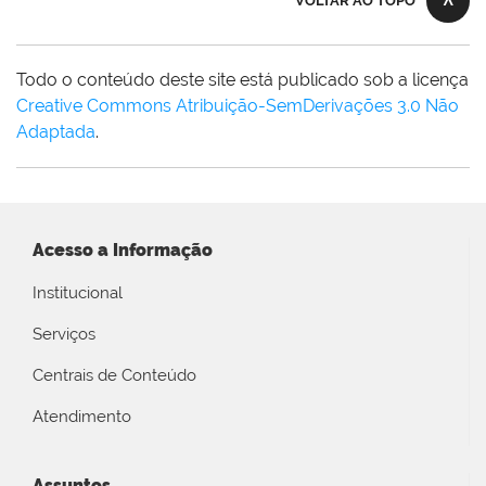
VOLTAR AO TOPO
Todo o conteúdo deste site está publicado sob a licença
Creative Commons Atribuição-SemDerivações 3.0 Não
Adaptada
.
Acesso a Informação
Institucional
Serviços
Centrais de Conteúdo
Atendimento
Assuntos