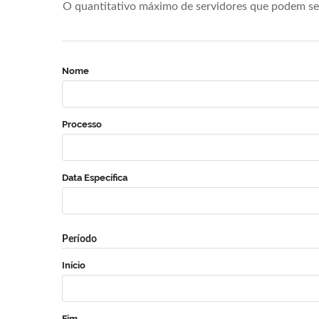
O quantitativo máximo de servidores que podem se 
Nome
Processo
Data Específica
Período
Início
Fim