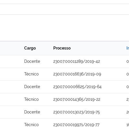
Cargo
Processo
I
Docente
23007.00011289/2019-42
0
Técnico
23007.00016636/2019-09
0
Docente
23007.00006625/2019-64
0
Técnico
23007.00014365/2019-22
2
Docente
23007.00013023/2019-75
2
Técnico
23007.00019971/2019-77
1