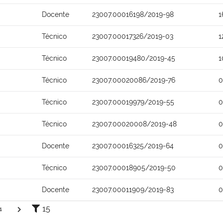
Docente
23007.00016198/2019-98
1
Técnico
23007.00017326/2019-03
1
Técnico
23007.00019480/2019-45
1
Técnico
23007.00020086/2019-76
0
Técnico
23007.00019979/2019-55
0
Técnico
23007.00020008/2019-48
0
Docente
23007.00016325/2019-64
0
Técnico
23007.00018905/2019-50
0
Docente
23007.00011909/2019-83
0
15
4