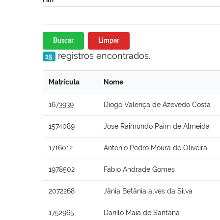
Buscar
Limpar
registros encontrados.
15
Matrícula
Nome
1673939
Diogo Valença de Azevedo Costa
1574089
Jose Raimundo Paim de Almeida
1716012
Antonio Pedro Moura de Oliveira
1978502
Fábio Andrade Gomes
2072268
Jânia Betânia alves da Silva
1752965
Danilo Maia de Santana