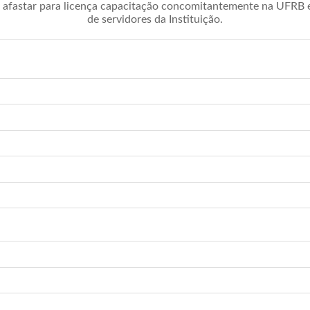
afastar para licença capacitação concomitantemente na UFRB é 
de servidores da Instituição.