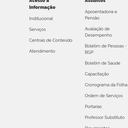
Acesso a
Assuntos
Informação
Aposentadoria e
Pensão
Institucional
Avaliação de
Serviços
Desempenho
Centrais de Conteúdo
Boletim de Pessoas -
Atendimento
BGP
Boletim de Saúde
Capacitação
Cronograma da Folha
Ordem de Serviços
Portarias
Professor Substituto