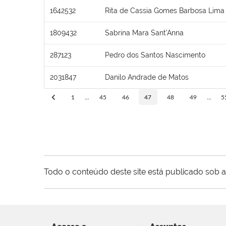
1642532
Rita de Cassia Gomes Barbosa Lima
1809432
Sabrina Mara Sant’Anna
287123
Pedro dos Santos Nascimento
2031847
Danilo Andrade de Matos
1
...
45
46
47
48
49
...
5
Todo o conteúdo deste site está publicado sob a