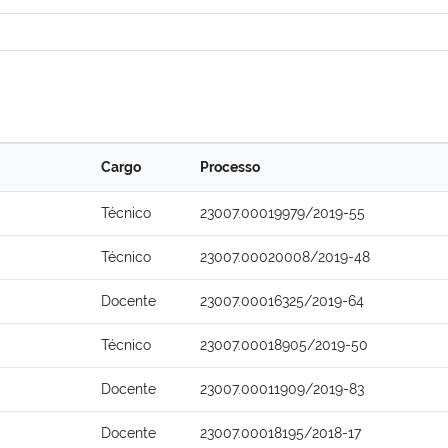
Cargo
Processo
Técnico
23007.00019979/2019-55
Técnico
23007.00020008/2019-48
Docente
23007.00016325/2019-64
Técnico
23007.00018905/2019-50
Docente
23007.00011909/2019-83
Docente
23007.00018195/2018-17