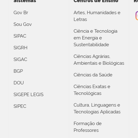
Sistemas
Centros de Ensino
R
Gov Br
Artes, Humanidades e
Letras
Sou Gov
Ciência e Tecnologia
SIPAC
em Energia e
Sustentabilidade
SIGRH
Ciências Agrárias,
SIGAC
Ambientais e Biológicas
BGP
Ciências da Saúde
DOU
Ciências Exatas e
Tecnológicas
SIGEPE LEGIS
Cultura, Linguagens e
SIPEC
Tecnologias Aplicadas
Formação de
Professores