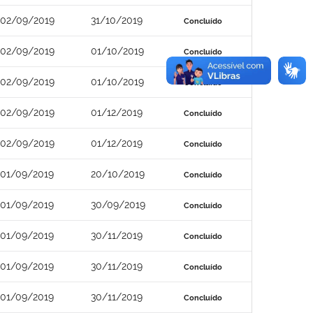
02/09/2019
31/10/2019
Concluído
02/09/2019
01/10/2019
Concluído
02/09/2019
01/10/2019
Concluído
02/09/2019
01/12/2019
Concluído
02/09/2019
01/12/2019
Concluído
01/09/2019
20/10/2019
Concluído
01/09/2019
30/09/2019
Concluído
01/09/2019
30/11/2019
Concluído
01/09/2019
30/11/2019
Concluído
01/09/2019
30/11/2019
Concluído