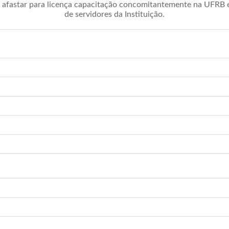
afastar para licença capacitação concomitantemente na UFRB é 
de servidores da Instituição.