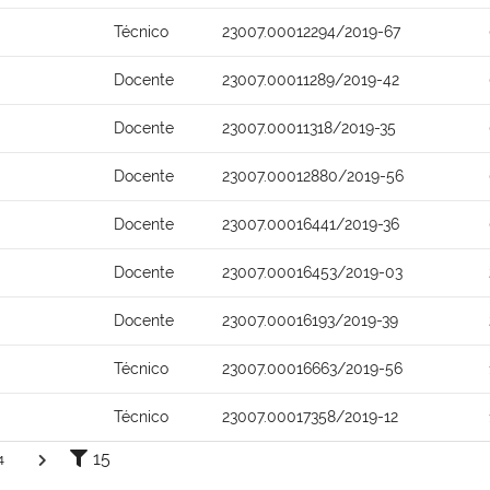
Técnico
23007.00012294/2019-67
Docente
23007.00011289/2019-42
Docente
23007.00011318/2019-35
Docente
23007.00012880/2019-56
Docente
23007.00016441/2019-36
Docente
23007.00016453/2019-03
Docente
23007.00016193/2019-39
Técnico
23007.00016663/2019-56
Técnico
23007.00017358/2019-12
15
4