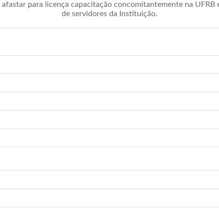
afastar para licença capacitação concomitantemente na UFRB é 
de servidores da Instituição.