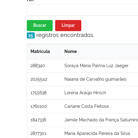
Buscar
Limpar
registros encontrados.
15
Matrícula
Nome
288340
Soraya Maria Palma Luz Jaeger
2025542
Naiana de Carvalho guimarães
1755638
Lorena Araújo Hirsch
1760100
Carlane Costa Feitosa
1847336
Jamile Machado da França Saturnin
2877301
Maria Aparecida Pereira da Silva