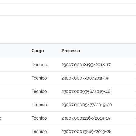
Cargo
Processo
Docente
23007.00018195/2018-17
Técnico
23007.0007300/2019-75
Técnico
23007.0009956/2019-46
Técnico
23007.00005477/2019-20
o
Técnico
23007.00012163/2019-15
Técnico
23007.00013869/2019-28