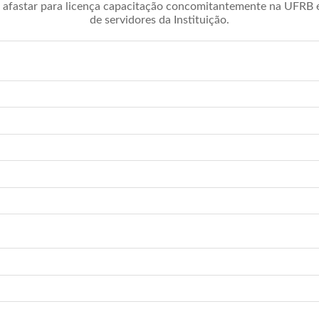
afastar para licença capacitação concomitantemente na UFRB é 
de servidores da Instituição.