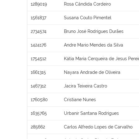
1289019
Rosa Cândida Cordeiro
1561837
Susana Couto Pimentel
2734574
Bruno José Rodrigues Durães
1424176
Andre Mario Mendes da Silva
1754512
Kátia Maria Cerqueira de Jesus Perei
1661315
Nayara Andrade de Oliveira
1467312
Jacira Teixeira Castro
1760580
Cristiane Nunes
1635765
Urbanir Santana Rodrigues
285662
Carlos Alfredo Lopes de Carvalho