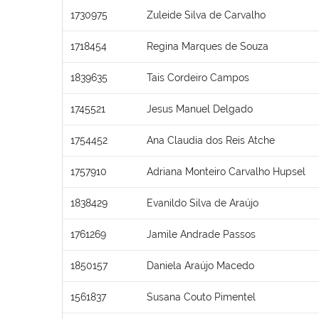
1730975
Zuleide Silva de Carvalho
1718454
Regina Marques de Souza
1839635
Tais Cordeiro Campos
1745521
Jesus Manuel Delgado
1754452
Ana Claudia dos Reis Atche
1757910
Adriana Monteiro Carvalho Hupsel
1838429
Evanildo Silva de Araújo
1761269
Jamile Andrade Passos
1850157
Daniela Araújo Macedo
1561837
Susana Couto Pimentel