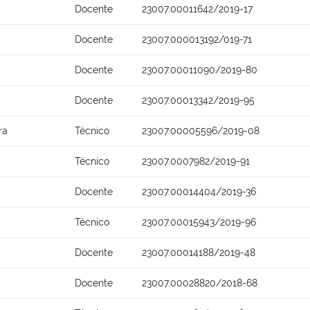
Docente
23007.00011642/2019-17
Docente
23007.000013192/019-71
Docente
23007.00011090/2019-80
Docente
23007.00013342/2019-95
ra
Técnico
23007.00005596/2019-08
Técnico
23007.0007982/2019-91
Docente
23007.00014404/2019-36
Técnico
23007.00015943/2019-96
Docente
23007.00014188/2019-48
Docente
23007.00028820/2018-68