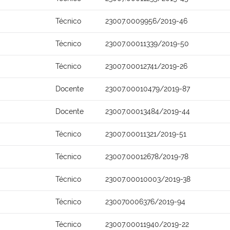
Técnico
23007.0009956/2019-46
Técnico
23007.00011339/2019-50
Técnico
23007.00012741/2019-26
Docente
23007.00010479/2019-87
Docente
23007.00013484/2019-44
Técnico
23007.00011321/2019-51
Técnico
23007.00012678/2019-78
Técnico
23007.00010003/2019-38
Técnico
230070006376/2019-94
Técnico
23007.00011940/2019-22