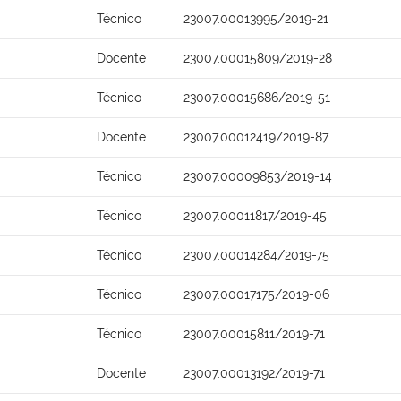
Técnico
23007.00013995/2019-21
Docente
23007.00015809/2019-28
Técnico
23007.00015686/2019-51
Docente
23007.00012419/2019-87
Técnico
23007.00009853/2019-14
Técnico
23007.00011817/2019-45
Técnico
23007.00014284/2019-75
Técnico
23007.00017175/2019-06
Técnico
23007.00015811/2019-71
Docente
23007.00013192/2019-71