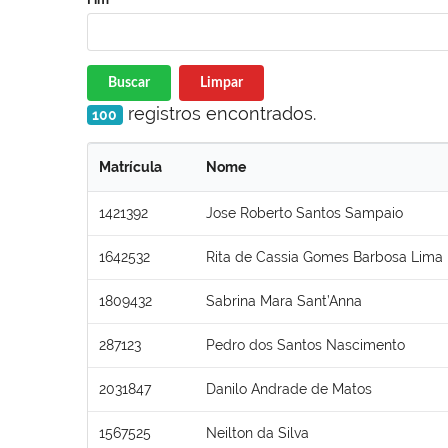
Buscar
Limpar
registros encontrados.
100
Matrícula
Nome
1421392
Jose Roberto Santos Sampaio
1642532
Rita de Cassia Gomes Barbosa Lima
1809432
Sabrina Mara Sant’Anna
287123
Pedro dos Santos Nascimento
2031847
Danilo Andrade de Matos
1567525
Neilton da Silva