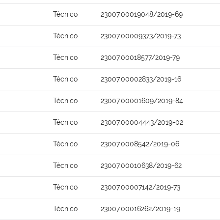
Técnico
23007.00019048/2019-69
Técnico
23007.00009373/2019-73
Técnico
23007.00018577/2019-79
Técnico
23007.00002833/2019-16
Técnico
23007.00001609/2019-84
Técnico
23007.00004443/2019-02
Técnico
23007.0008542/2019-06
Técnico
23007.00010638/2019-62
Técnico
23007.00007142/2019-73
Técnico
23007.00016262/2019-19