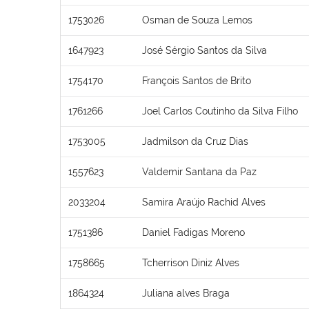
1753026
Osman de Souza Lemos
1647923
José Sérgio Santos da Silva
1754170
François Santos de Brito
1761266
Joel Carlos Coutinho da Silva Filho
1753005
Jadmilson da Cruz Dias
1557623
Valdemir Santana da Paz
2033204
Samira Araújo Rachid Alves
1751386
Daniel Fadigas Moreno
1758665
Tcherrison Diniz Alves
1864324
Juliana alves Braga