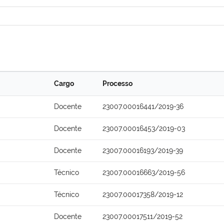
Cargo
Processo
Docente
23007.00016441/2019-36
Docente
23007.00016453/2019-03
Docente
23007.00016193/2019-39
Técnico
23007.00016663/2019-56
Técnico
23007.00017358/2019-12
Docente
23007.00017511/2019-52