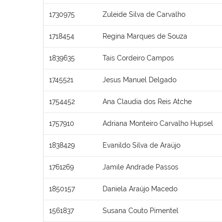
1730975
Zuleide Silva de Carvalho
1718454
Regina Marques de Souza
1839635
Tais Cordeiro Campos
1745521
Jesus Manuel Delgado
1754452
Ana Claudia dos Reis Atche
1757910
Adriana Monteiro Carvalho Hupsel
1838429
Evanildo Silva de Araújo
1761269
Jamile Andrade Passos
1850157
Daniela Araújo Macedo
1561837
Susana Couto Pimentel