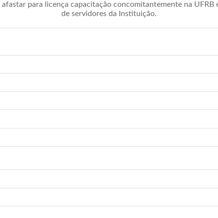
afastar para licença capacitação concomitantemente na UFRB é 
de servidores da Instituição.