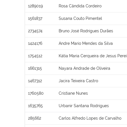
1289019
Rosa Cândida Cordeiro
1561837
Susana Couto Pimentel
2734574
Bruno José Rodrigues Durães
1424176
Andre Mario Mendes da Silva
1754512
Kátia Maria Cerqueira de Jesus Perei
1661315
Nayara Andrade de Oliveira
1467312
Jacira Teixeira Castro
1760580
Cristiane Nunes
1635765
Urbanir Santana Rodrigues
285662
Carlos Alfredo Lopes de Carvalho