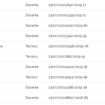
Docente
23007.00011642/2019-17
Docente
23007.000013192/019-71
Docente
23007.00011090/2019-80
Docente
23007.00013342/2019-95
ra
Técnico
23007.00005596/2019-08
Técnico
23007.0007982/2019-91
Docente
23007.00014404/2019-36
Técnico
23007.00015943/2019-96
Docente
23007.00014188/2019-48
Docente
23007.00028820/2018-68