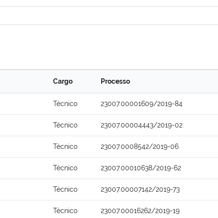
Cargo
Processo
Técnico
23007.00001609/2019-84
Técnico
23007.00004443/2019-02
Técnico
23007.0008542/2019-06
Técnico
23007.00010638/2019-62
Técnico
23007.00007142/2019-73
Técnico
23007.00016262/2019-19