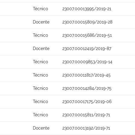
Técnico
23007.00013995/2019-21
Docente
23007.00015809/2019-28
Técnico
23007.00015686/2019-51
Docente
23007.00012419/2019-87
Técnico
23007.00009853/2019-14
Técnico
23007.00011817/2019-45
Técnico
23007.00014284/2019-75
Técnico
23007.00017175/2019-06
Técnico
23007.00015811/2019-71
Docente
23007.00013192/2019-71