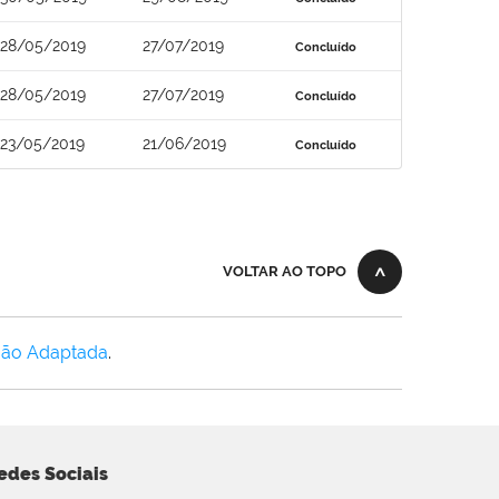
28/05/2019
27/07/2019
Concluído
28/05/2019
27/07/2019
Concluído
23/05/2019
21/06/2019
Concluído
VOLTAR AO TOPO
Não Adaptada
.
edes Sociais