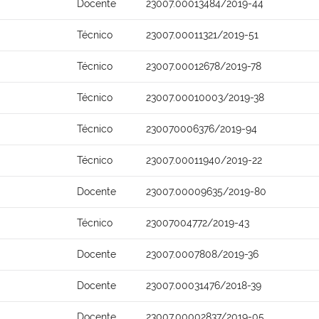
Docente
23007.00013484/2019-44
Técnico
23007.00011321/2019-51
Técnico
23007.00012678/2019-78
Técnico
23007.00010003/2019-38
Técnico
230070006376/2019-94
Técnico
23007.00011940/2019-22
Docente
23007.00009635/2019-80
Técnico
23007004772/2019-43
Docente
23007.0007808/2019-36
Docente
23007.00031476/2018-39
Docente
23007.00002837/2019-05