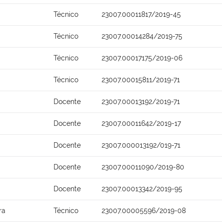
Técnico
23007.00011817/2019-45
Técnico
23007.00014284/2019-75
Técnico
23007.00017175/2019-06
Técnico
23007.00015811/2019-71
Docente
23007.00013192/2019-71
Docente
23007.00011642/2019-17
Docente
23007.000013192/019-71
Docente
23007.00011090/2019-80
Docente
23007.00013342/2019-95
ra
Técnico
23007.00005596/2019-08