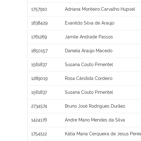
1757910
Adriana Monteiro Carvalho Hupsel
1838429
Evanildo Silva de Araújo
1761269
Jamile Andrade Passos
1850157
Daniela Araújo Macedo
1561837
Susana Couto Pimentel
1289019
Rosa Cândida Cordeiro
1561837
Susana Couto Pimentel
2734574
Bruno José Rodrigues Durães
1424176
Andre Mario Mendes da Silva
1754512
Kátia Maria Cerqueira de Jesus Perei