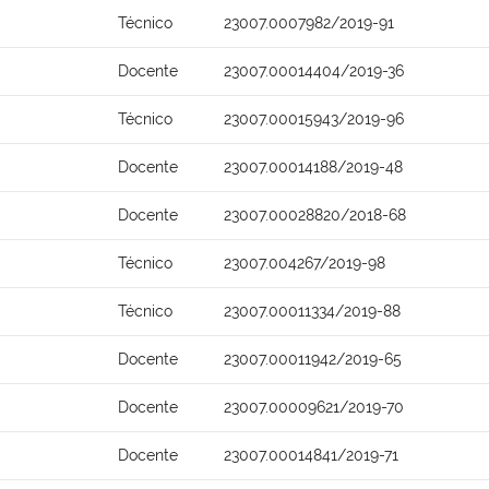
Técnico
23007.0007982/2019-91
Docente
23007.00014404/2019-36
Técnico
23007.00015943/2019-96
Docente
23007.00014188/2019-48
Docente
23007.00028820/2018-68
Técnico
23007.004267/2019-98
Técnico
23007.00011334/2019-88
Docente
23007.00011942/2019-65
Docente
23007.00009621/2019-70
Docente
23007.00014841/2019-71