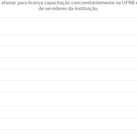
afastar para licença capacitação concomitantemente na UFRB é 
de servidores da Instituição.