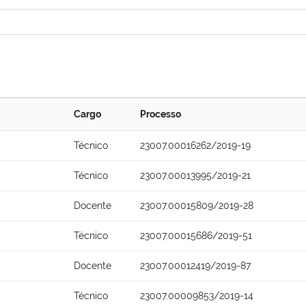
Cargo
Processo
Técnico
23007.00016262/2019-19
Técnico
23007.00013995/2019-21
Docente
23007.00015809/2019-28
Técnico
23007.00015686/2019-51
Docente
23007.00012419/2019-87
Técnico
23007.00009853/2019-14