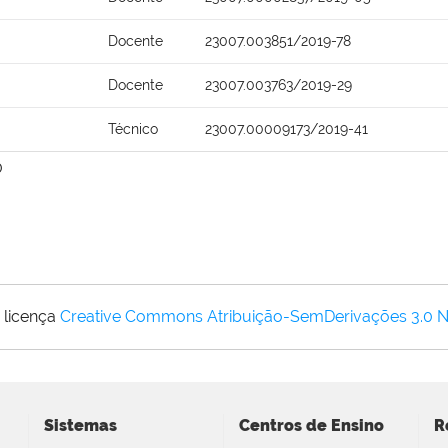
Docente
23007.003851/2019-78
Docente
23007.003763/2019-29
Técnico
23007.00009173/2019-41
0
 licença
Creative Commons Atribuição-SemDerivações 3.0 
Sistemas
Centros de Ensino
R