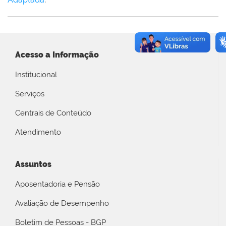
Acesso a Informação
Institucional
Serviços
Centrais de Conteúdo
Atendimento
Assuntos
Aposentadoria e Pensão
Avaliação de Desempenho
Boletim de Pessoas - BGP