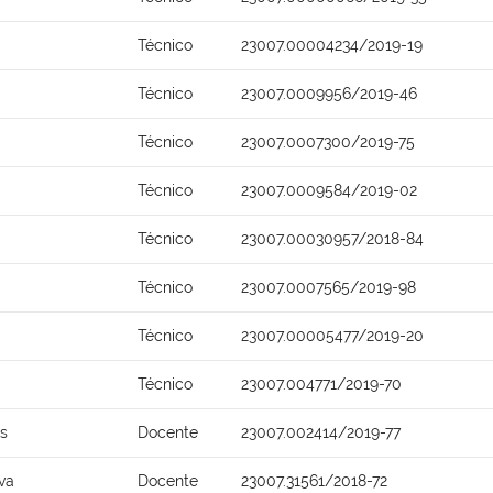
Técnico
23007.00004234/2019-19
Técnico
23007.0009956/2019-46
Técnico
23007.0007300/2019-75
Técnico
23007.0009584/2019-02
Técnico
23007.00030957/2018-84
Técnico
23007.0007565/2019-98
Técnico
23007.00005477/2019-20
Técnico
23007.004771/2019-70
s
Docente
23007.002414/2019-77
va
Docente
23007.31561/2018-72