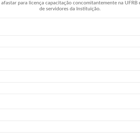
afastar para licença capacitação concomitantemente na UFRB é 
de servidores da Instituição.