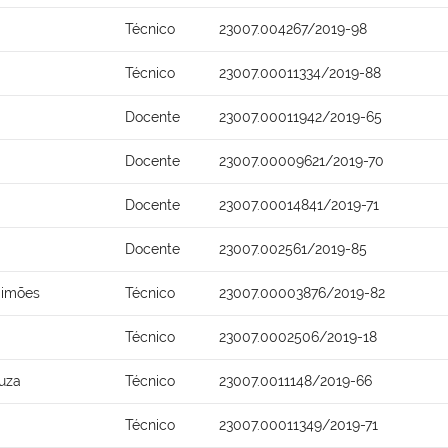
Técnico
23007.004267/2019-98
Técnico
23007.00011334/2019-88
Docente
23007.00011942/2019-65
Docente
23007.00009621/2019-70
Docente
23007.00014841/2019-71
Docente
23007.002561/2019-85
Simões
Técnico
23007.00003876/2019-82
Técnico
23007.0002506/2019-18
ouza
Técnico
23007.0011148/2019-66
Técnico
23007.00011349/2019-71