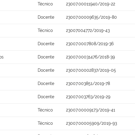
Técnico
23007.00011940/2019-22
Docente
23007.00009635/2019-80
Técnico
23007004772/2019-43
Docente
23007.0007808/2019-36
os
Docente
23007.00031476/2018-39
Docente
23007.00002837/2019-05
Docente
23007.003851/2019-78
Docente
23007.003763/2019-29
Técnico
23007.00009173/2019-41
Técnico
23007.00005909/2019-93