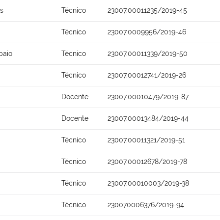
s
Técnico
23007.00011235/2019-45
Técnico
23007.0009956/2019-46
paio
Técnico
23007.00011339/2019-50
Técnico
23007.00012741/2019-26
Docente
23007.00010479/2019-87
Docente
23007.00013484/2019-44
Técnico
23007.00011321/2019-51
Técnico
23007.00012678/2019-78
Técnico
23007.00010003/2019-38
Técnico
230070006376/2019-94