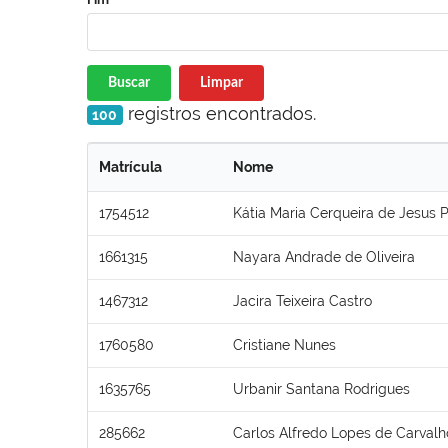
Buscar
Limpar
registros encontrados.
100
Matrícula
Nome
1754512
Kátia Maria Cerqueira de Jesus P
1661315
Nayara Andrade de Oliveira
1467312
Jacira Teixeira Castro
1760580
Cristiane Nunes
1635765
Urbanir Santana Rodrigues
285662
Carlos Alfredo Lopes de Carvalh