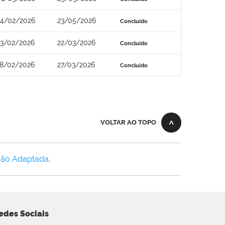
24/02/2026
23/05/2026
Concluído
23/02/2026
22/03/2026
Concluído
18/02/2026
27/03/2026
Concluído
VOLTAR AO TOPO
Não Adaptada
.
edes Sociais