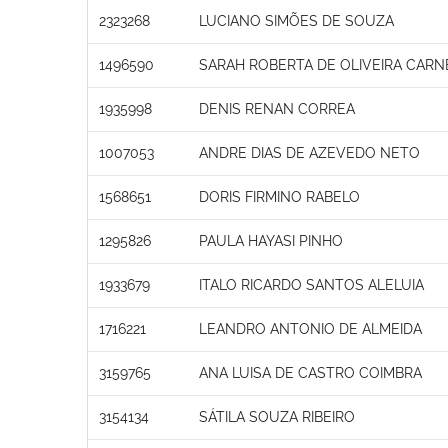
2323268
LUCIANO SIMÕES DE SOUZA
1496590
SARAH ROBERTA DE OLIVEIRA CARN
1935998
DENIS RENAN CORREA
1007053
ANDRE DIAS DE AZEVEDO NETO
1568651
DORIS FIRMINO RABELO
1295826
PAULA HAYASI PINHO
1933679
ITALO RICARDO SANTOS ALELUIA
1716221
LEANDRO ANTONIO DE ALMEIDA
3159765
ANA LUISA DE CASTRO COIMBRA
3154134
SÁTILA SOUZA RIBEIRO