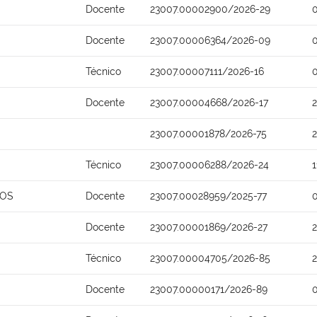
Docente
23007.00002900/2026-29
Docente
23007.00006364/2026-09
Técnico
23007.00007111/2026-16
Docente
23007.00004668/2026-17
23007.00001878/2026-75
Técnico
23007.00006288/2026-24
MOS
Docente
23007.00028959/2025-77
Docente
23007.00001869/2026-27
Técnico
23007.00004705/2026-85
Docente
23007.00000171/2026-89