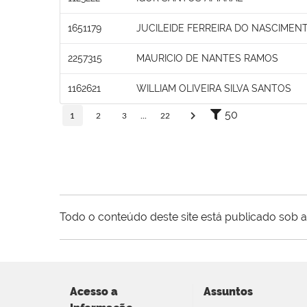
1651179
JUCILEIDE FERREIRA DO NASCIMEN
2257315
MAURICIO DE NANTES RAMOS
1162621
WILLIAM OLIVEIRA SILVA SANTOS
50
1
2
3
...
22
Todo o conteúdo deste site está publicado sob a
Acesso a
Assuntos