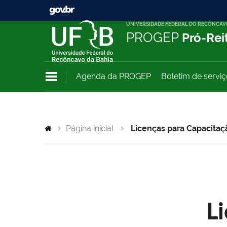
UNIVERSIDADE FEDERAL DO RECÔNCAV
PROGEP
Pró-Rei
Agenda da PROGEP
Boletim de servi
Página inicial
Licenças para Capacitaç
L