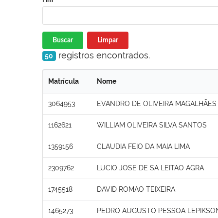
Buscar
Limpar
registros encontrados.
50
Matrícula
Nome
3064953
EVANDRO DE OLIVEIRA MAGALHÃES 
1162621
WILLIAM OLIVEIRA SILVA SANTOS
1359156
CLAUDIA FEIO DA MAIA LIMA
2309762
LUCIO JOSE DE SA LEITAO AGRA
1745518
DAVID ROMAO TEIXEIRA
1465273
PEDRO AUGUSTO PESSOA LEPIKSO