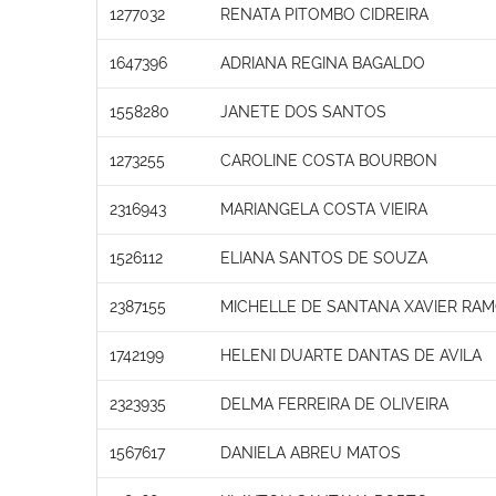
1277032
RENATA PITOMBO CIDREIRA
1647396
ADRIANA REGINA BAGALDO
1558280
JANETE DOS SANTOS
1273255
CAROLINE COSTA BOURBON
2316943
MARIANGELA COSTA VIEIRA
1526112
ELIANA SANTOS DE SOUZA
2387155
MICHELLE DE SANTANA XAVIER RA
1742199
HELENI DUARTE DANTAS DE AVILA
2323935
DELMA FERREIRA DE OLIVEIRA
1567617
DANIELA ABREU MATOS