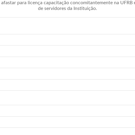
afastar para licença capacitação concomitantemente na UFRB é 
de servidores da Instituição.