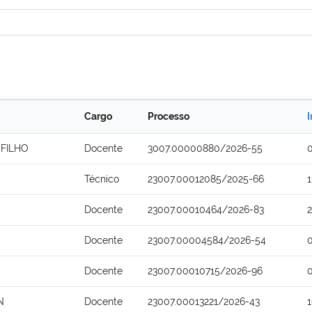
Cargo
Processo
I
FILHO
Docente
3007.00000880/2026-55
Técnico
23007.00012085/2025-66
Docente
23007.00010464/2026-83
Docente
23007.00004584/2026-54
Docente
23007.00010715/2026-96
N
Docente
23007.00013221/2026-43