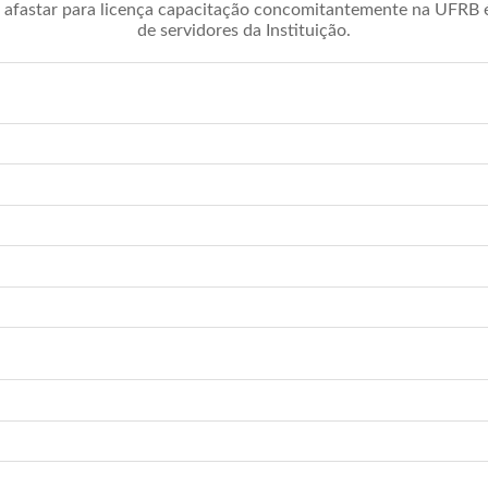
afastar para licença capacitação concomitantemente na UFRB é 
de servidores da Instituição.