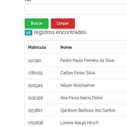
Buscar
Limpar
registros encontrados.
10
Matrícula
Nome
140340
Pedro Paulo Ferreira da Silva
1781055
Caillan Farias Silva
1525345
Nilson Weisheimer
2130358
Ana Paula Inácio Diório
1553817
Djanilson Barbosa dos Santos
1755638
Lorena Araújo Hirsch