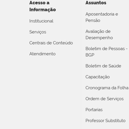
Acesso a
Assuntos
Informação
Aposentadoria e
Pensão
Institucional
Avaliação de
Serviços
Desempenho
Centrais de Conteúdo
Boletim de Pessoas -
Atendimento
BGP
Boletim de Saúde
Capacitação
Cronograma da Folha
Ordem de Serviços
Portarias
Professor Substituto