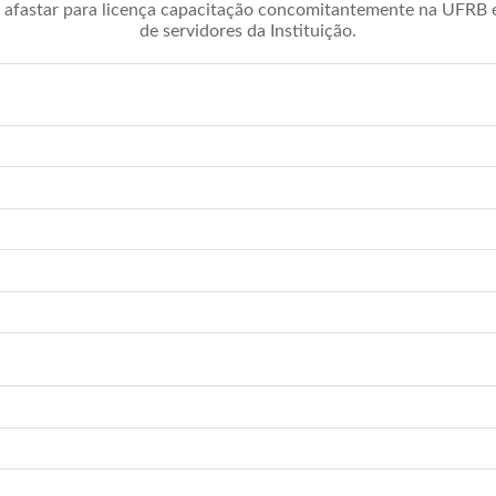
afastar para licença capacitação concomitantemente na UFRB é 
de servidores da Instituição.