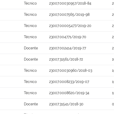
Técnico
23007.00030957/2018-84
2
Técnico
23007.0007565/2019-98
2
Técnico
23007.00005477/2019-20
2
Técnico
23007.004771/2019-70
2
Docente
23007.002414/2019-77
2
Docente
23007.31561/2018-72
1
Técnico
23007.00030960/2018-03
1
Técnico
23007.0008233/2019-07
1
Técnico
23007.0008620/2019-34
1
Docente
23007.31541/2018-30
0