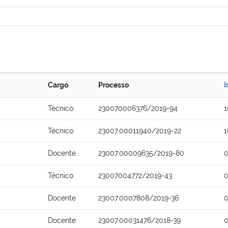
Cargo
Processo
I
Técnico
230070006376/2019-94
1
Técnico
23007.00011940/2019-22
1
Docente
23007.00009635/2019-80
0
Técnico
23007004772/2019-43
0
Docente
23007.0007808/2019-36
0
Docente
23007.00031476/2018-39
0