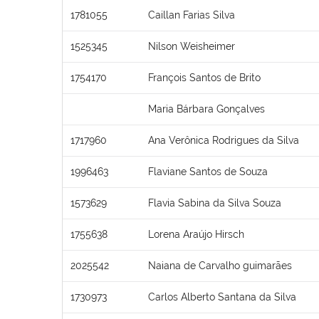
1781055
Caillan Farias Silva
1525345
Nilson Weisheimer
1754170
François Santos de Brito
Maria Bárbara Gonçalves
1717960
Ana Verônica Rodrigues da Silva
1996463
Flaviane Santos de Souza
1573629
Flavia Sabina da Silva Souza
1755638
Lorena Araújo Hirsch
2025542
Naiana de Carvalho guimarães
1730973
Carlos Alberto Santana da Silva