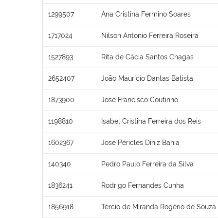
1299507
Ana Cristina Fermino Soares
1717024
Nilson Antonio Ferreira Roseira
1527893
Rita de Cácia Santos Chagas
2652407
João Maurício Dantas Batista
1873900
José Francisco Coutinho
1198810
Isabel Cristina Ferreira dos Reis
1602367
José Péricles Diniz Bahia
140340
Pedro Paulo Ferreira da Silva
1836241
Rodrigo Fernandes Cunha
1856918
Tércio de Miranda Rogério de Souza