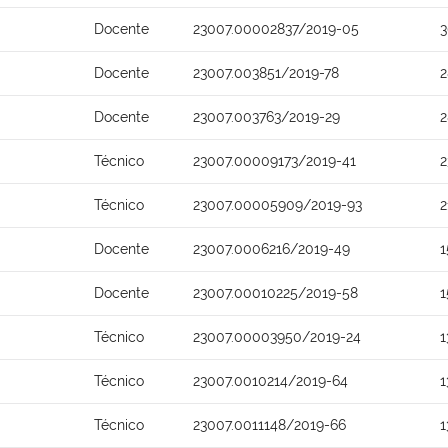
Docente
23007.00002837/2019-05
3
Docente
23007.003851/2019-78
2
Docente
23007.003763/2019-29
2
Técnico
23007.00009173/2019-41
2
Técnico
23007.00005909/2019-93
2
Docente
23007.0006216/2019-49
1
Docente
23007.00010225/2019-58
1
Técnico
23007.00003950/2019-24
1
Técnico
23007.0010214/2019-64
1
Técnico
23007.0011148/2019-66
1