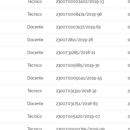
Técnico
23007.00002402/2019-13
0
Técnico
23007.0008474/2019-96
0
Docente
23007.0007437/2019-62
0
Docente
23007.2811/2019-28
0
Docente
23007.32285/2018-21
0
Técnico
23007.005685/2019-30
0
Docente
23007.0005041/2019-55
0
Técnico
23007.031311/2018-32
2
Docente
23007.031751/2018-83
2
Técnico
23007.005420/2019-07
2
Técnico
23007.00001795/2019-09
2