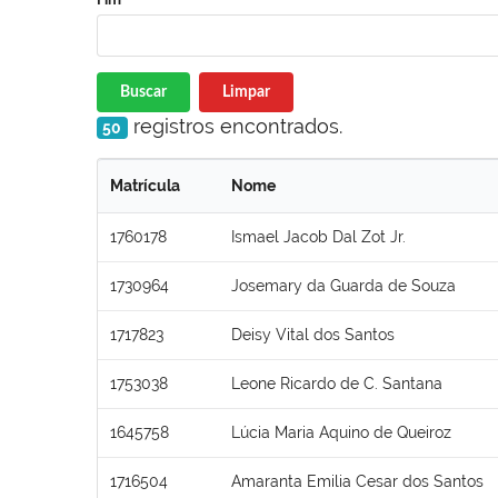
Buscar
Limpar
registros encontrados.
50
Matrícula
Nome
1760178
Ismael Jacob Dal Zot Jr.
1730964
Josemary da Guarda de Souza
1717823
Deisy Vital dos Santos
1753038
Leone Ricardo de C. Santana
1645758
Lúcia Maria Aquino de Queiroz
1716504
Amaranta Emilia Cesar dos Santos