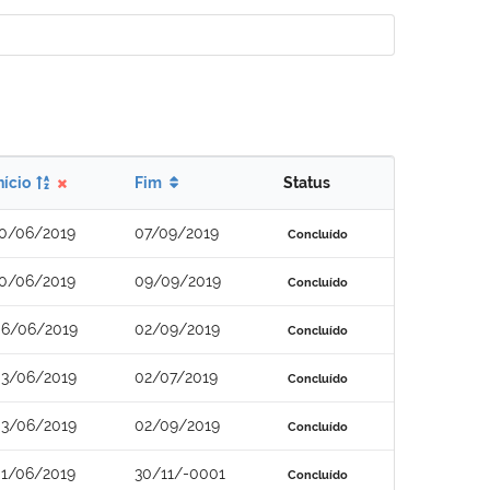
nício
Fim
Status
0/06/2019
07/09/2019
Concluído
0/06/2019
09/09/2019
Concluído
6/06/2019
02/09/2019
Concluído
3/06/2019
02/07/2019
Concluído
3/06/2019
02/09/2019
Concluído
1/06/2019
30/11/-0001
Concluído