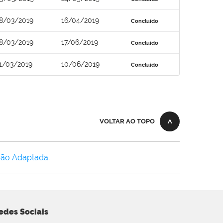
8/03/2019
16/04/2019
Concluído
8/03/2019
17/06/2019
Concluído
1/03/2019
10/06/2019
Concluído
VOLTAR AO TOPO
Não Adaptada
.
edes Sociais