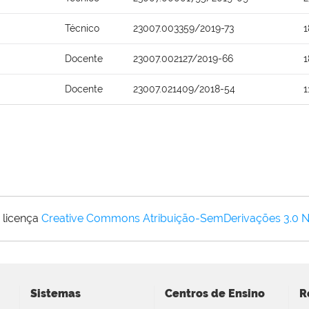
Técnico
23007.003359/2019-73
1
Docente
23007.002127/2019-66
1
Docente
23007.021409/2018-54
1
 licença
Creative Commons Atribuição-SemDerivações 3.0 
Sistemas
Centros de Ensino
R