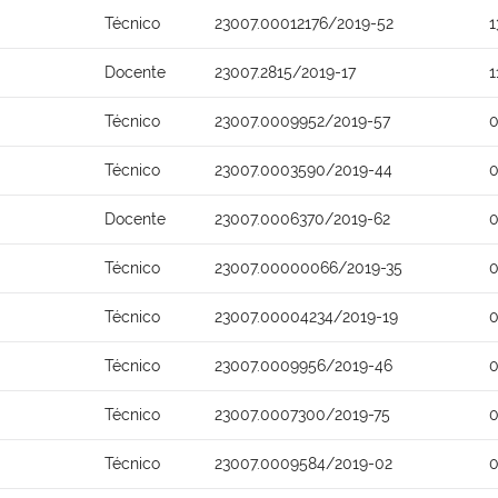
Técnico
23007.00012176/2019-52
1
Docente
23007.2815/2019-17
1
Técnico
23007.0009952/2019-57
0
Técnico
23007.0003590/2019-44
0
Docente
23007.0006370/2019-62
0
Técnico
23007.00000066/2019-35
0
Técnico
23007.00004234/2019-19
0
Técnico
23007.0009956/2019-46
0
Técnico
23007.0007300/2019-75
0
Técnico
23007.0009584/2019-02
0