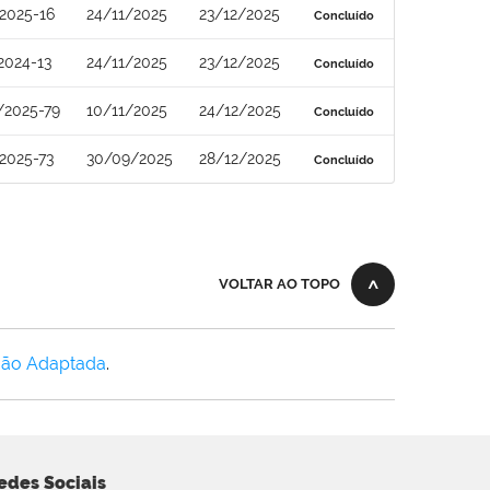
2025-16
24/11/2025
23/12/2025
Concluído
2024-13
24/11/2025
23/12/2025
Concluído
/2025-79
10/11/2025
24/12/2025
Concluído
2025-73
30/09/2025
28/12/2025
Concluído
VOLTAR AO TOPO
Não Adaptada
.
edes Sociais