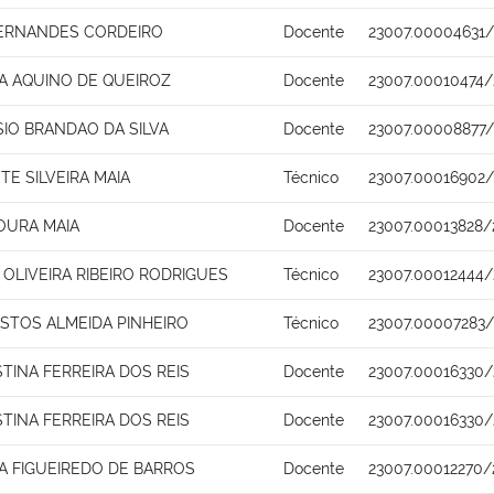
FERNANDES CORDEIRO
Docente
23007.00004631/
IA AQUINO DE QUEIROZ
Docente
23007.00010474/
SIO BRANDAO DA SILVA
Docente
23007.00008877/
TE SILVEIRA MAIA
Técnico
23007.00016902/
OURA MAIA
Docente
23007.00013828/
OLIVEIRA RIBEIRO RODRIGUES
Técnico
23007.00012444/
ASTOS ALMEIDA PINHEIRO
Técnico
23007.00007283/
STINA FERREIRA DOS REIS
Docente
23007.00016330/
STINA FERREIRA DOS REIS
Docente
23007.00016330/
NA FIGUEIREDO DE BARROS
Docente
23007.00012270/