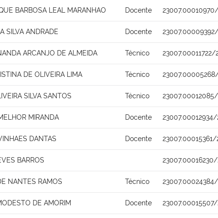
IQUE BARBOSA LEAL MARANHAO
Docente
23007.00010970
A SILVA ANDRADE
Docente
23007.00009392/
NANDA ARCANJO DE ALMEIDA
Técnico
23007.00011722/
STINA DE OLIVEIRA LIMA
Técnico
23007.00005268/
IVEIRA SILVA SANTOS
Técnico
23007.00012085/
MELHOR MIRANDA
Docente
23007.00012934/
 VINHAES DANTAS
Docente
23007.00015361/
EVES BARROS
23007.00016230/
DE NANTES RAMOS
Técnico
23007.00024384/
MODESTO DE AMORIM
Docente
23007.00015507/