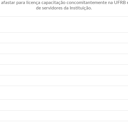
afastar para licença capacitação concomitantemente na UFRB é 
de servidores da Instituição.