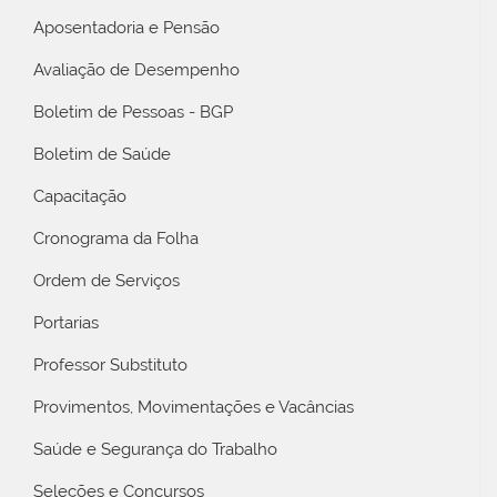
Aposentadoria e Pensão
Avaliação de Desempenho
Boletim de Pessoas - BGP
Boletim de Saúde
Capacitação
Cronograma da Folha
Ordem de Serviços
Portarias
Professor Substituto
Provimentos, Movimentações e Vacâncias
Saúde e Segurança do Trabalho
Seleções e Concursos