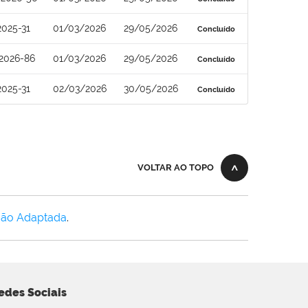
2025-31
01/03/2026
29/05/2026
Concluído
2026-86
01/03/2026
29/05/2026
Concluído
2025-31
02/03/2026
30/05/2026
Concluído
VOLTAR AO TOPO
Não Adaptada
.
edes Sociais