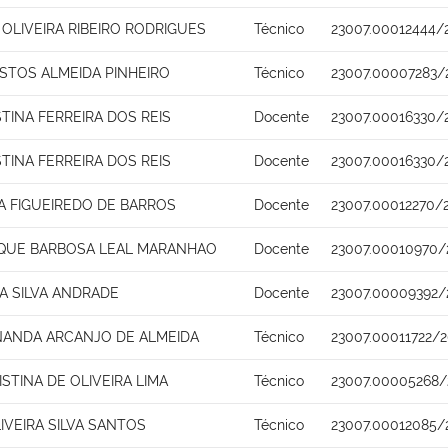
OLIVEIRA RIBEIRO RODRIGUES
Técnico
23007.00012444/
ASTOS ALMEIDA PINHEIRO
Técnico
23007.00007283/
STINA FERREIRA DOS REIS
Docente
23007.00016330/
STINA FERREIRA DOS REIS
Docente
23007.00016330/
NA FIGUEIREDO DE BARROS
Docente
23007.00012270/
IQUE BARBOSA LEAL MARANHAO
Docente
23007.00010970/
A SILVA ANDRADE
Docente
23007.00009392/
NANDA ARCANJO DE ALMEIDA
Técnico
23007.00011722/
STINA DE OLIVEIRA LIMA
Técnico
23007.00005268/
IVEIRA SILVA SANTOS
Técnico
23007.00012085/