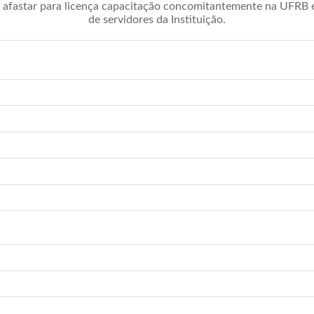
afastar para licença capacitação concomitantemente na UFRB é 
de servidores da Instituição.