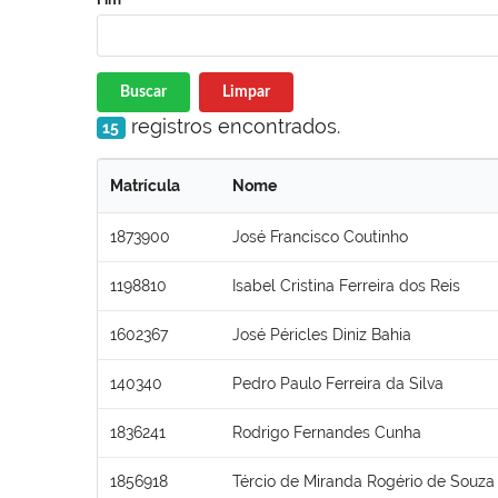
Buscar
Limpar
registros encontrados.
15
Matrícula
Nome
1873900
José Francisco Coutinho
1198810
Isabel Cristina Ferreira dos Reis
1602367
José Péricles Diniz Bahia
140340
Pedro Paulo Ferreira da Silva
1836241
Rodrigo Fernandes Cunha
1856918
Tércio de Miranda Rogério de Souza