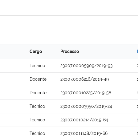
Cargo
Processo
Técnico
23007.00005909/2019-93
Docente
23007.0006216/2019-49
Docente
23007.00010225/2019-58
Técnico
23007.00003950/2019-24
Técnico
23007.0010214/2019-64
Técnico
23007.0011148/2019-66