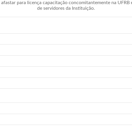
afastar para licença capacitação concomitantemente na UFRB é 
de servidores da Instituição.