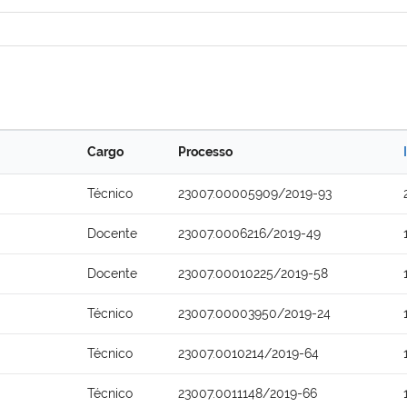
Cargo
Processo
Técnico
23007.00005909/2019-93
Docente
23007.0006216/2019-49
Docente
23007.00010225/2019-58
Técnico
23007.00003950/2019-24
Técnico
23007.0010214/2019-64
Técnico
23007.0011148/2019-66