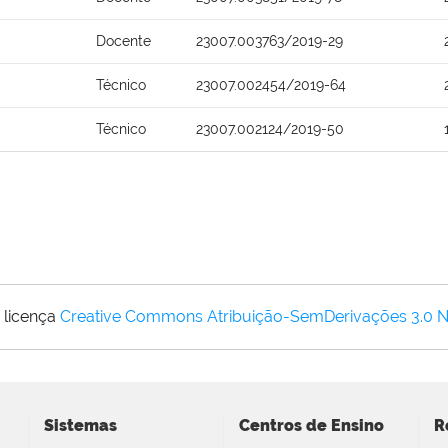
Docente
23007.003763/2019-29
Técnico
23007.002454/2019-64
Técnico
23007.002124/2019-50
 licença
Creative Commons Atribuição-SemDerivações 3.0 
Sistemas
Centros de Ensino
R