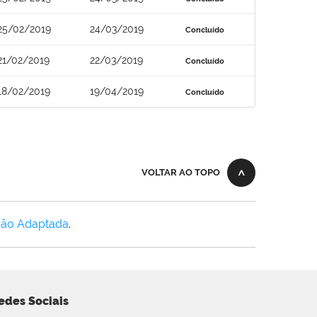
25/02/2019
24/03/2019
Concluído
21/02/2019
22/03/2019
Concluído
18/02/2019
19/04/2019
Concluído
VOLTAR AO TOPO
Não Adaptada
.
edes Sociais