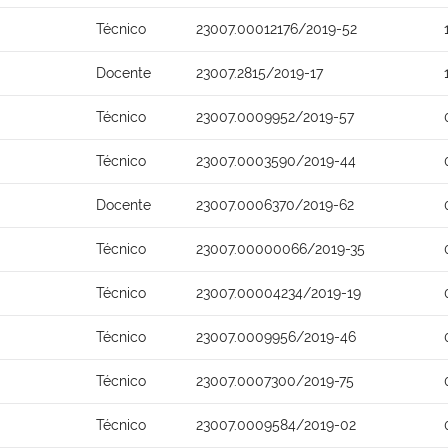
Técnico
23007.00012176/2019-52
Docente
23007.2815/2019-17
Técnico
23007.0009952/2019-57
Técnico
23007.0003590/2019-44
Docente
23007.0006370/2019-62
Técnico
23007.00000066/2019-35
Técnico
23007.00004234/2019-19
Técnico
23007.0009956/2019-46
Técnico
23007.0007300/2019-75
Técnico
23007.0009584/2019-02