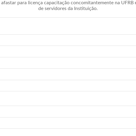
afastar para licença capacitação concomitantemente na UFRB é 
de servidores da Instituição.