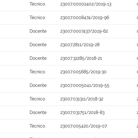
Técnico
23007.00002402/2019-13
Técnico
23007.0008474/2019-96
Docente
23007.0007437/2019-62
Docente
23007.2811/2019-28
Docente
23007.32285/2018-21
Técnico
23007.005685/2019-30
Docente
23007.0005041/2019-55
Técnico
23007.031311/2018-32
Docente
23007.031751/2018-83
Técnico
23007.005420/2019-07