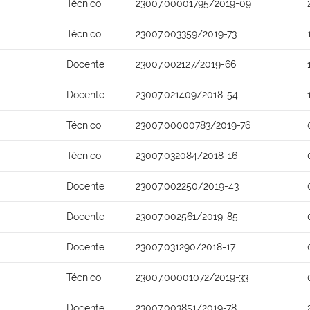
Técnico
23007.00001795/2019-09
Técnico
23007.003359/2019-73
Docente
23007.002127/2019-66
Docente
23007.021409/2018-54
Técnico
23007.00000783/2019-76
Técnico
23007.032084/2018-16
Docente
23007.002250/2019-43
Docente
23007.002561/2019-85
Docente
23007.031290/2018-17
Técnico
23007.00001072/2019-33
Docente
23007.003851/2019-78