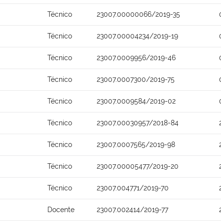
Técnico
23007.00000066/2019-35
Técnico
23007.00004234/2019-19
Técnico
23007.0009956/2019-46
Técnico
23007.0007300/2019-75
Técnico
23007.0009584/2019-02
Técnico
23007.00030957/2018-84
Técnico
23007.0007565/2019-98
Técnico
23007.00005477/2019-20
Técnico
23007.004771/2019-70
Docente
23007.002414/2019-77