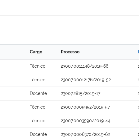
Cargo
Processo
Técnico
23007.0011148/2019-66
Técnico
23007.00012176/2019-52
Docente
23007.2815/2019-17
Técnico
23007.0009952/2019-57
Técnico
23007.0003590/2019-44
Docente
23007.0006370/2019-62