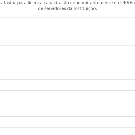
afastar para licença capacitação concomitantemente na UFRB é 
de servidores da Instituição.