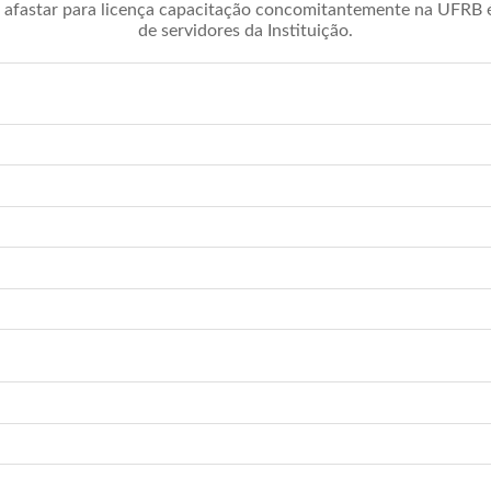
afastar para licença capacitação concomitantemente na UFRB é 
de servidores da Instituição.