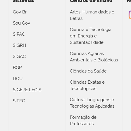
Sistemas
Centros de Ensino
R
Gov Br
Artes, Humanidades e
Letras
Sou Gov
Ciência e Tecnologia
SIPAC
em Energia e
Sustentabilidade
SIGRH
Ciências Agrárias,
SIGAC
Ambientais e Biológicas
BGP
Ciências da Saúde
DOU
Ciências Exatas e
Tecnológicas
SIGEPE LEGIS
Cultura, Linguagens e
SIPEC
Tecnologias Aplicadas
Formação de
Professores