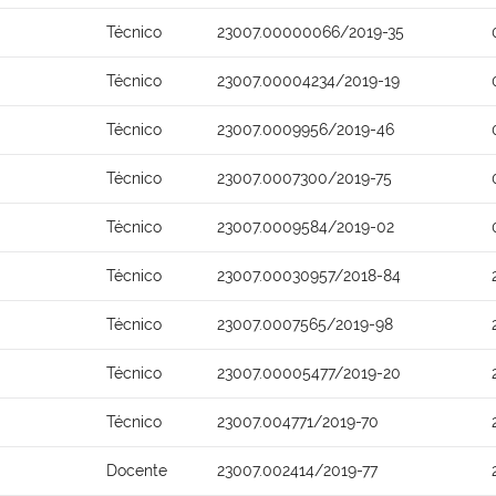
Técnico
23007.00000066/2019-35
Técnico
23007.00004234/2019-19
Técnico
23007.0009956/2019-46
Técnico
23007.0007300/2019-75
Técnico
23007.0009584/2019-02
Técnico
23007.00030957/2018-84
Técnico
23007.0007565/2019-98
Técnico
23007.00005477/2019-20
Técnico
23007.004771/2019-70
Docente
23007.002414/2019-77