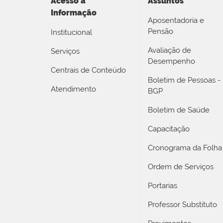
Acesso a
Assuntos
Informação
Aposentadoria e
Pensão
Institucional
Avaliação de
Serviços
Desempenho
Centrais de Conteúdo
Boletim de Pessoas -
Atendimento
BGP
Boletim de Saúde
Capacitação
Cronograma da Folha
Ordem de Serviços
Portarias
Professor Substituto