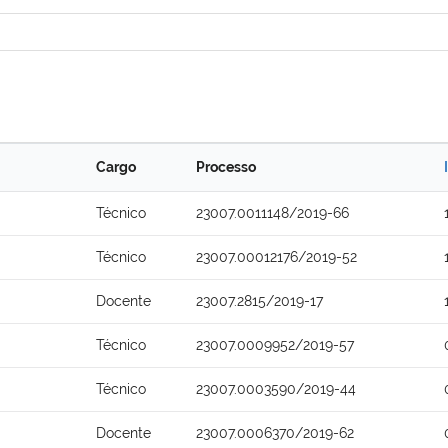
Cargo
Processo
Técnico
23007.0011148/2019-66
Técnico
23007.00012176/2019-52
Docente
23007.2815/2019-17
Técnico
23007.0009952/2019-57
Técnico
23007.0003590/2019-44
Docente
23007.0006370/2019-62