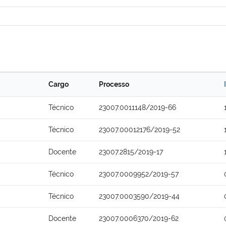
Cargo
Processo
Técnico
23007.0011148/2019-66
Técnico
23007.00012176/2019-52
Docente
23007.2815/2019-17
Técnico
23007.0009952/2019-57
Técnico
23007.0003590/2019-44
Docente
23007.0006370/2019-62