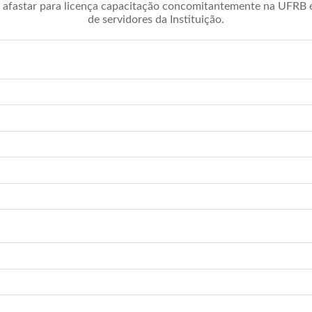
afastar para licença capacitação concomitantemente na UFRB é 
de servidores da Instituição.