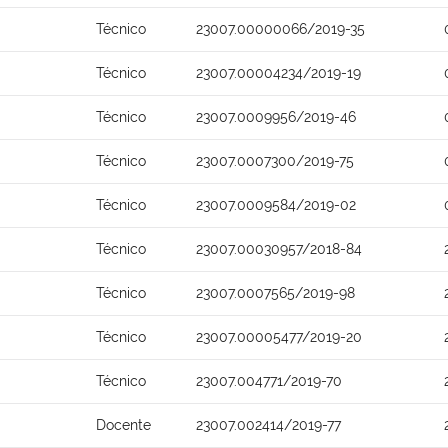
Técnico
23007.00000066/2019-35
Técnico
23007.00004234/2019-19
Técnico
23007.0009956/2019-46
Técnico
23007.0007300/2019-75
Técnico
23007.0009584/2019-02
Técnico
23007.00030957/2018-84
Técnico
23007.0007565/2019-98
Técnico
23007.00005477/2019-20
Técnico
23007.004771/2019-70
Docente
23007.002414/2019-77