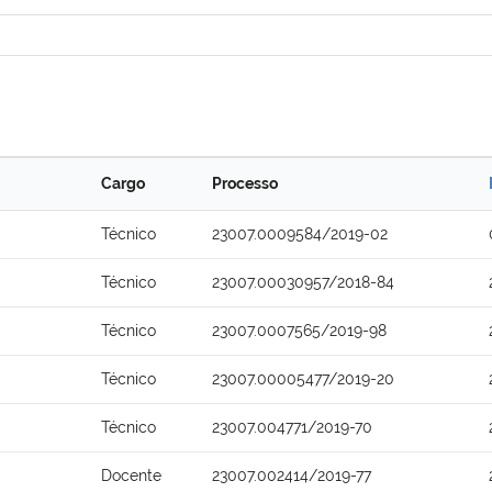
Cargo
Processo
Técnico
23007.0009584/2019-02
Técnico
23007.00030957/2018-84
Técnico
23007.0007565/2019-98
Técnico
23007.00005477/2019-20
Técnico
23007.004771/2019-70
Docente
23007.002414/2019-77