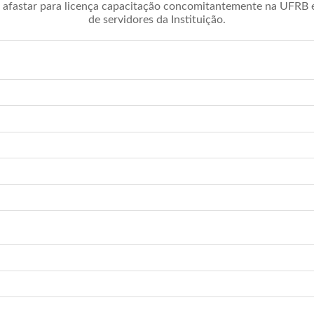
afastar para licença capacitação concomitantemente na UFRB é 
de servidores da Instituição.