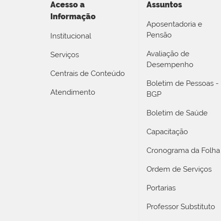
Acesso a
Assuntos
Informação
Aposentadoria e
Pensão
Institucional
Avaliação de
Serviços
Desempenho
Centrais de Conteúdo
Boletim de Pessoas -
Atendimento
BGP
Boletim de Saúde
Capacitação
Cronograma da Folha
Ordem de Serviços
Portarias
Professor Substituto