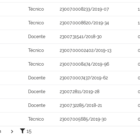
Técnico
23007.0008233/2019-07
Técnico
23007.0008620/2019-34
Docente
23007.31541/2018-30
Técnico
23007.00002402/2019-13
Técnico
23007.0008474/2019-96
Docente
23007.0007437/2019-62
Docente
23007.2811/2019-28
Docente
23007.32285/2018-21
Técnico
23007.005685/2019-30
15
4