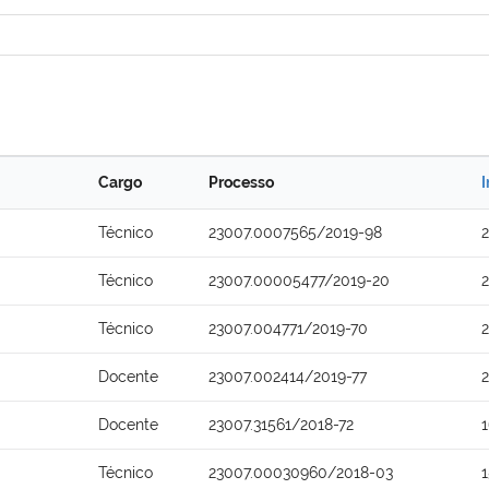
Cargo
Processo
I
Técnico
23007.0007565/2019-98
Técnico
23007.00005477/2019-20
Técnico
23007.004771/2019-70
Docente
23007.002414/2019-77
Docente
23007.31561/2018-72
Técnico
23007.00030960/2018-03