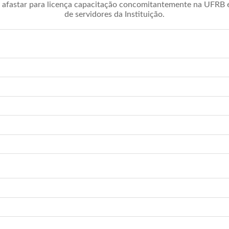
afastar para licença capacitação concomitantemente na UFRB é 
de servidores da Instituição.