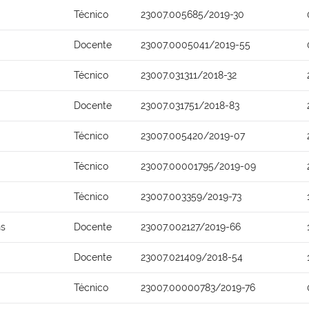
Técnico
23007.005685/2019-30
Docente
23007.0005041/2019-55
Técnico
23007.031311/2018-32
Docente
23007.031751/2018-83
Técnico
23007.005420/2019-07
Técnico
23007.00001795/2019-09
Técnico
23007.003359/2019-73
ns
Docente
23007.002127/2019-66
Docente
23007.021409/2018-54
Técnico
23007.00000783/2019-76