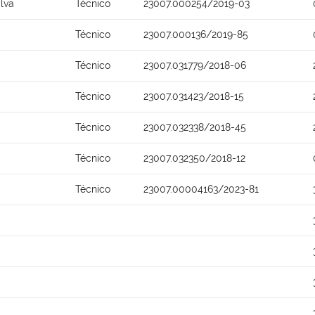
lva
Técnico
23007.000254/2019-03
Técnico
23007.000136/2019-85
Técnico
23007.031779/2018-06
Técnico
23007.031423/2018-15
Técnico
23007.032338/2018-45
Técnico
23007.032350/2018-12
Técnico
23007.00004163/2023-81