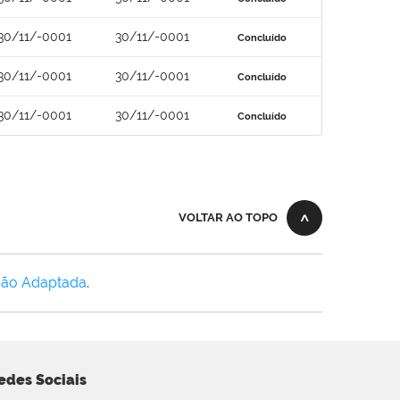
30/11/-0001
30/11/-0001
Concluído
30/11/-0001
30/11/-0001
Concluído
30/11/-0001
30/11/-0001
Concluído
VOLTAR AO TOPO
Não Adaptada
.
edes Sociais