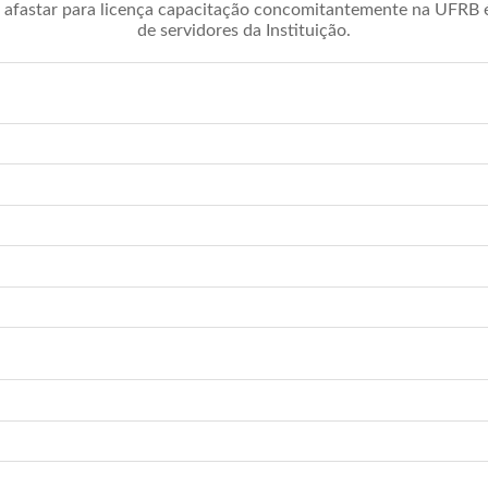
afastar para licença capacitação concomitantemente na UFRB é 
de servidores da Instituição.