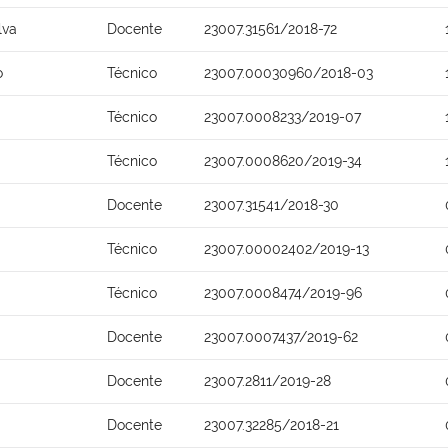
lva
Docente
23007.31561/2018-72
o
Técnico
23007.00030960/2018-03
Técnico
23007.0008233/2019-07
Técnico
23007.0008620/2019-34
Docente
23007.31541/2018-30
Técnico
23007.00002402/2019-13
Técnico
23007.0008474/2019-96
Docente
23007.0007437/2019-62
Docente
23007.2811/2019-28
Docente
23007.32285/2018-21