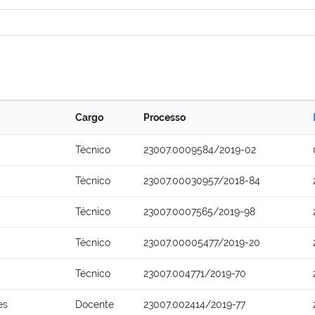
Cargo
Processo
Técnico
23007.0009584/2019-02
Técnico
23007.00030957/2018-84
Técnico
23007.0007565/2019-98
Técnico
23007.00005477/2019-20
Técnico
23007.004771/2019-70
es
Docente
23007.002414/2019-77