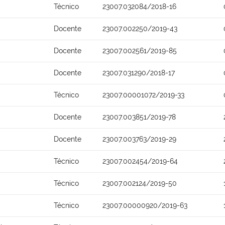
Técnico
23007.032084/2018-16
Docente
23007.002250/2019-43
Docente
23007.002561/2019-85
Docente
23007.031290/2018-17
Técnico
23007.00001072/2019-33
Docente
23007.003851/2019-78
Docente
23007.003763/2019-29
Técnico
23007.002454/2019-64
Técnico
23007.002124/2019-50
Técnico
23007.00000920/2019-63