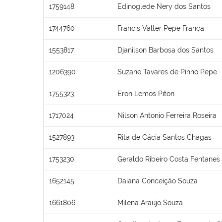
1759148
Edinoglede Nery dos Santos
1744760
Francis Valter Pepe França
1553817
Djanilson Barbosa dos Santos
1206390
Suzane Tavares de Pinho Pepe
1755323
Eron Lemos Piton
1717024
Nilson Antonio Ferreira Roseira
1527893
Rita de Cácia Santos Chagas
1753230
Geraldo Ribeiro Costa Fentanes
1652145
Daiana Conceição Souza
1661806
Milena Araujo Souza