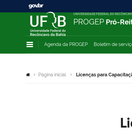
UNIVERSIDADE FEDERAL DO RECÔNCAV
PROGEP
Pró-Rei
Agenda da PROGEP
Boletim de servi
Página inicial
Licenças para Capacitaç
L