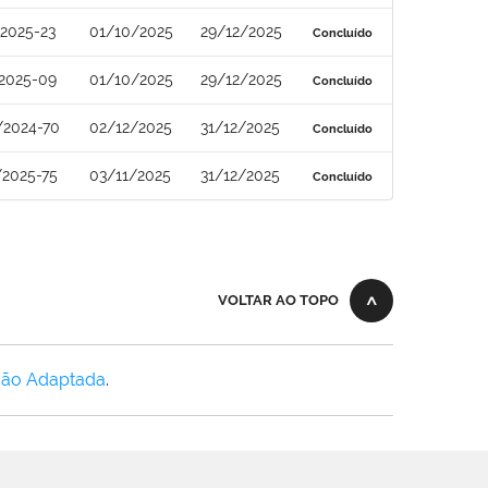
2025-23
01/10/2025
29/12/2025
Concluído
2025-09
01/10/2025
29/12/2025
Concluído
/2024-70
02/12/2025
31/12/2025
Concluído
/2025-75
03/11/2025
31/12/2025
Concluído
VOLTAR AO TOPO
Não Adaptada
.