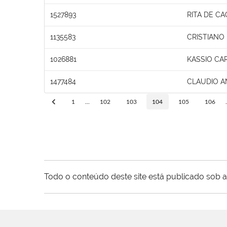
1527893
RITA DE C
1135583
CRISTIANO
1026881
KASSIO CA
1477484
CLAUDIO A
1
...
102
103
104
105
106
.
Todo o conteúdo deste site está publicado sob a