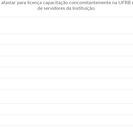
afastar para licença capacitação concomitantemente na UFRB é 
de servidores da Instituição.