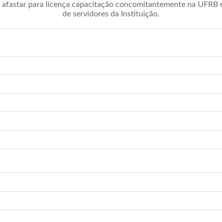
afastar para licença capacitação concomitantemente na UFRB é 
de servidores da Instituição.