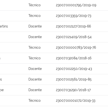
Técnico
23007.00001795/2019-09
Técnico
23007.003359/2019-73
rtins
Docente
23007.002127/2019-66
Docente
23007.021409/2018-54
Técnico
23007.00000783/2019-76
s
Técnico
23007.032084/2018-16
Docente
23007.002250/2019-43
os
Docente
23007.002561/2019-85
epe
Docente
23007.031290/2018-17
Técnico
23007.00001072/2019-33