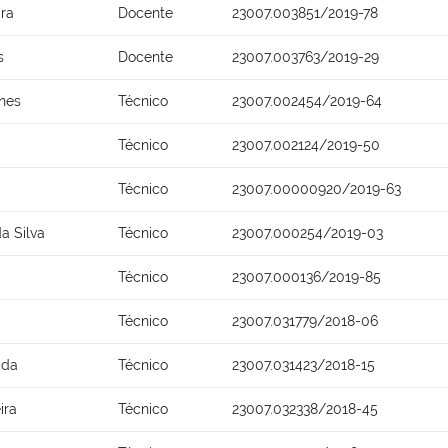
ira
Docente
23007.003851/2019-78
s
Docente
23007.003763/2019-29
anes
Técnico
23007.002454/2019-64
Técnico
23007.002124/2019-50
Técnico
23007.00000920/2019-63
a Silva
Técnico
23007.000254/2019-03
Técnico
23007.000136/2019-85
Técnico
23007.031779/2018-06
ida
Técnico
23007.031423/2018-15
ira
Técnico
23007.032338/2018-45