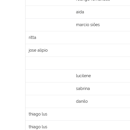
aida
marcio siões
ritta
jose alipio
lucilene
sabrina
danilo
thiago lus
thiago lus