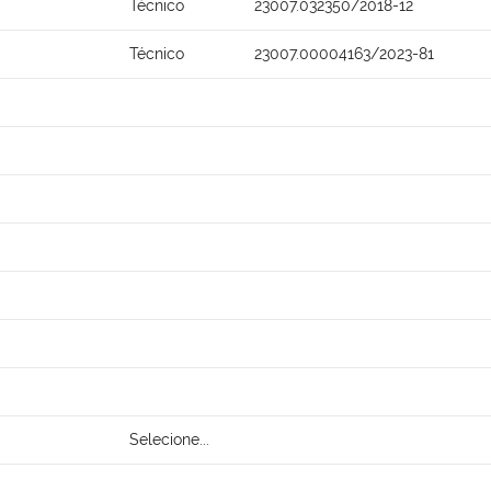
Técnico
23007.032350/2018-12
Técnico
23007.00004163/2023-81
Selecione...