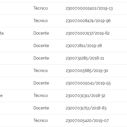
Técnico
23007.00002402/2019-13
Técnico
23007.0008474/2019-96
ta
Docente
23007.0007437/2019-62
Docente
23007.2811/2019-28
Docente
23007.32285/2018-21
Técnico
23007.005685/2019-30
Docente
23007.0005041/2019-55
de
Técnico
23007.031311/2018-32
Docente
23007.031751/2018-83
Técnico
23007.005420/2019-07